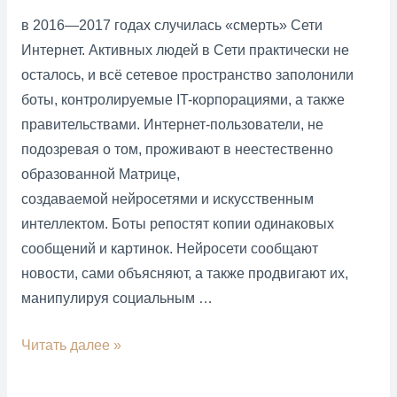
в 2016—2017 годах случилась «смерть» Сети
Интернет. Активных людей в Сети практически не
осталось, и всё сетевое пространство заполонили
боты, контролируемые IT-корпорациями, а также
правительствами. Интернет-пользователи, не
подозревая о том, проживают в неестественно
образованной Матрице,
создаваемой нейросетями и искусственным
интеллектом. Боты репостят копии одинаковых
сообщений и картинок. Нейросети сообщают
новости, сами объясняют, а также продвигают их,
манипулируя социальным …
Facebook
Читать далее »
уверенно
и