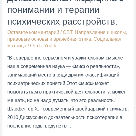
понимании и терапии
психических расстройств.
Оставьте комментарий
/
CBT
,
Направления и школы
,
правовые основы и врачебная этика
,
Социальная
матрица
/ От
d-r Yudik
“В совершенно серьезном и уважительном смысле
наша современная наука — «миф о реальности»,
занимающий место в ряду других классификаций
психиатрических понятий Этот «миф» может
помогать нам в практической деятельности, а может
мешать, но не надо думать, что это реальность.”
Шарфеттер Х. , современный швейцарский психиатр,
2010 Дискуссии о доказательности психотерапии в
последние годы ведутся в …