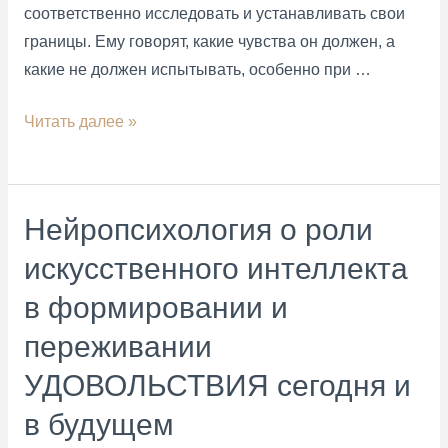
соответственно исследовать и устанавливать свои
границы. Ему говорят, какие чувства он должен, а
какие не должен испытывать, особенно при …
Границы
Читать далее »
личности
и
“психологические
Нейропсихология о роли
Права
искусственного интеллекта
человека”
в формировании и
переживании
УДОВОЛЬСТВИЯ сегодня и
в будущем