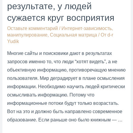
и
результате, у людей
государства»
сужается круг восприятия
Ф.
Энгельс
Оставьте комментарий
/
Интернет-зависимость
,
манипулирование
,
Социальная матрица
/ От
d-r
Yudik
Многие сайты и поисковики дают в результатах
запросов именно то, что люди “хотят видеть”, а не
объективную информацию, противоречащую мнению
пользователя. Мир деградирует в плане осмысления
информации. Необходимо научить людей критически
осмысливать информацию. Потому что
информационные потоки будут только возрастать.
Вот на это и должно быть направлено современное
образование. Если раньше оно было книжным — …