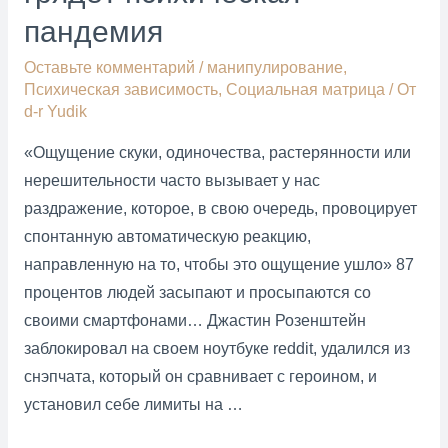
пандемия
Оставьте комментарий
/
манипулирование
,
Психическая зависимость
,
Социальная матрица
/ От
d-r Yudik
«Ощущение скуки, одиночества, растерянности или
нерешительности часто вызывает у нас
раздражение, которое, в свою очередь, провоцирует
спонтанную автоматическую реакцию,
направленную на то, чтобы это ощущение ушло» 87
процентов людей засыпают и просыпаются со
своими смартфонами… Джастин Розенштейн
заблокировал на своем ноутбуке reddit, удалился из
cнэпчата, который он сравнивает с героином, и
установил себе лимиты на …