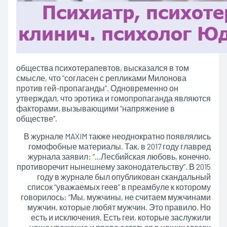
общества психотерапевтов, высказался в том
смысле, что “согласен с репликами Милонова
против гей-пропаганды”. Одновременно он
утверждал, что эротика и гомопропаганда являются
факторами, вызывающими “напряжение в
обществе”.
В журнале MAXIM также неоднократно появлялись
гомофобные материалы. Так, в 2017 году главред
журнала заявил: “…Лесбийская любовь, конечно,
противоречит нынешнему законодательству”. В 2015
году в журнале был опубликован скандальный
список “уважаемых геев” в преамбуле к которому
говорилось: “Мы, мужчины, не считаем мужчинами
мужчин, которые любят мужчин. Это правило. Но
есть и исключения. Есть геи, которые заслужили