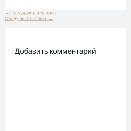
Навигация
←
Предыдущая Запись
по
Следующая Запись
→
записям
Добавить комментарий