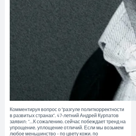
Комментируя вопрос о “разгуле политкорректности
в развитых странах”, 47-летний Андрей Курпатов
заявил: “…К сожалению, сейчас побеждает тренд на
упрощение, уплощение отличий. Если мы возьмем
любое меньшинство – по цвету кожи, по