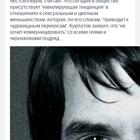
бестселлеров, считает, что сегодня в обществе
присутствует “нивелирующая тенденция” в
отношениях к сексуальным и цветным
меньшинствам, которая, по его словам, “приводит к
чудовищным перекосам”. Курпатов заявил, что “не
хочет коммуницировать” со всеми геями и
чернокожими подряд.