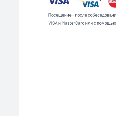
Посещение – после собеседования 
VISA и MasterCard или с помощь