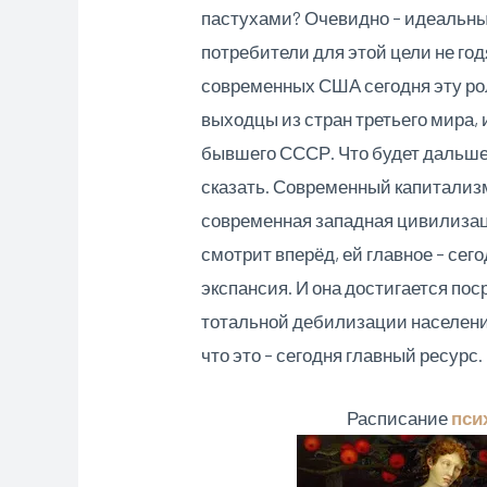
пастухами? Очевидно – идеальн
потребители для этой цели не год
современных США сегодня эту ро
выходцы из стран третьего мира, 
бывшего СССР. Что будет дальше
сказать. Современный капитализ
современная западная цивилизац
смотрит вперёд, ей главное – се
экспансия. И она достигается по
тотальной дебилизации населени
что это – сегодня главный ресурс.
Расписание
пси