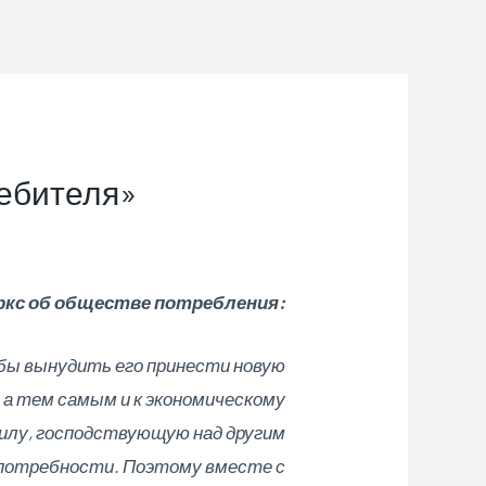
ребителя»
ркс об обществе потребления:
бы вынудить его принести новую
 а тем самым и к экономическому
илу, господствующую над другим
 потребности. Поэтому вместе с