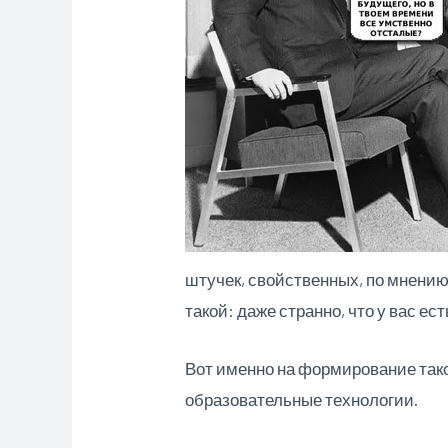
штучек, свойственных, по мнению 
такой: даже странно, что у вас ес
Вот именно на формирование так
образовательные технологии.