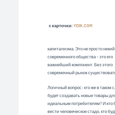
с карточки:
YDIK.COM
капитализма. Это не просто неки
современного общества – это его
важнейший компонент. Без этого
современный рынок существовать
Логичный вопрос: кто же в таком 
будет создавать новые товары дл
идеальным потребителям? И кто 
вести человеческое стадо, кто бу