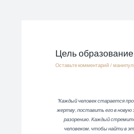
Перейти
к
содержимому
Цель образование 
Оставьте комментарий
/
манипул
“Каждый человек старается про
жертву, поставить его в новую 
разорению. Каждый стремитс
человеком, чтобы найти в э