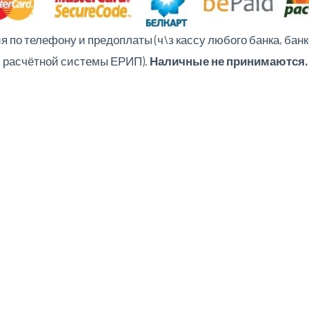
по телефону и предоплаты (ч\з кассу любого банка, банк
ю расчётной системы ЕРИП).
Наличные не принимаются.