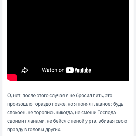
О, нет, после этого случая я не бросил пить, это
произошло гораздо позже, но я понял главное: будь
спокоен, не торопись никогда, не смеши Господа
своими планами, не бейся с пеной у рта, вбивая свою
правду в головы других.