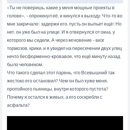
«Ты не поверишь, какие у меня мощные проекты в
голове», – опрокинул её, и кинулся к выходу. Что-то во
мне закричало: задержи его, пусть он выпьет ещё! Но
нет, он уже был на улице. И я отвернулся от окна, у
которого мы сидели. А через мгновение – визг
тормозов, крики, и я увидел на пересечении двух улиц
нечто бесформенно-кровавое, что ещё минуту назад
было человеком.
Что такого сделал этот парень, что Всевышний так
жестоко его остановил? Чем он был хуже меня,
пропойного пьяницы, внутри которого пустота?
Почему я остался в живых, а его соскребли с
асфальта?