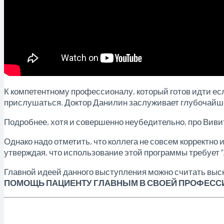
К компетентному профессионалу, который готов идти есл
прислушаться. Доктор Данилин заслуживает глубочайш
Подробнее, хотя и совершенно неубедительно, про Вив
Однако надо отметить, что коллега не совсем корректно
утверждая, что использование этой программы требует 
Главной идеей данного выступления можно считать выск
ПОМОЩЬ ПАЦИЕНТУ ГЛАВНЫМ В СВОЕЙ ПРОФЕСС