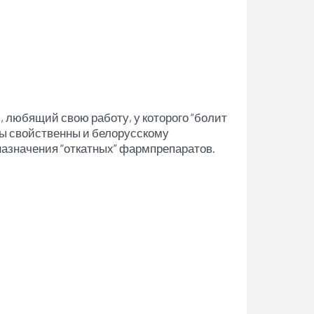
, любящий свою работу, у которого “болит
мы свойственны и белорусскому
азначения “откатных” фармпрепаратов.