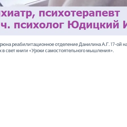
. Брюна реабилитационное отделение Данилина А.Г. 17-ой 
к в свет книги «Уроки самостоятельного мышления».