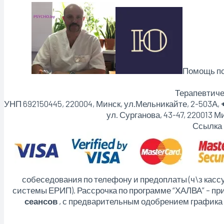
Помощь пс
Терапевтичес
УНП 692150445, 220004, Минск,
ул.Мельникайте, 2-503А,
ул. Сурганова, 43-47, 220013 
Ссылка
собеседования по телефону и предоплаты (ч\з кассу
системы ЕРИП). Рассрочка по программе “ХАЛВА” – при
сеансов
, с предварительным одобрением графика