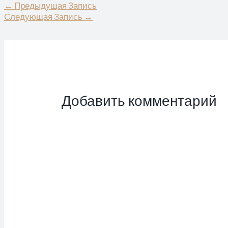
Навигация
←
Предыдущая Запись
по
Следующая Запись
→
записям
Добавить комментарий