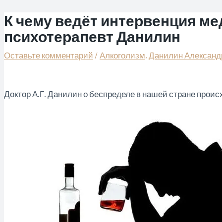
К чему ведёт интервенция м
Перейти
к
психотерапевт Данилин
содержимому
Оставьте комментарий
/
Алкоголизм
,
Данилин Александ
Доктор А.Г. Данилин о беспределе в нашей стране прои