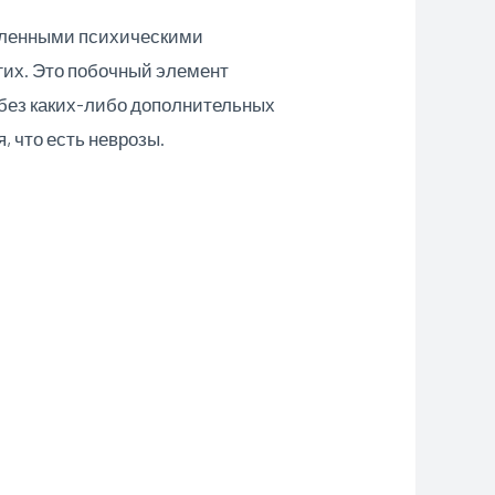
деленными психическими
гих. Это побочный элемент
е без каких-либо дополнительных
, что есть неврозы.