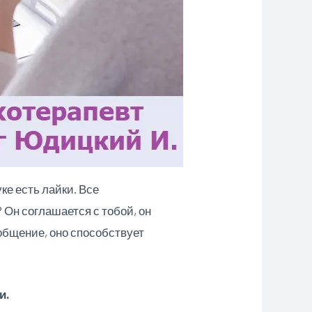
уке есть лайки. Все
 Он соглашается с тобой, он
 общение, оно способствует
и.