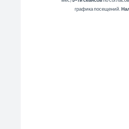
графика посещений.
Нал