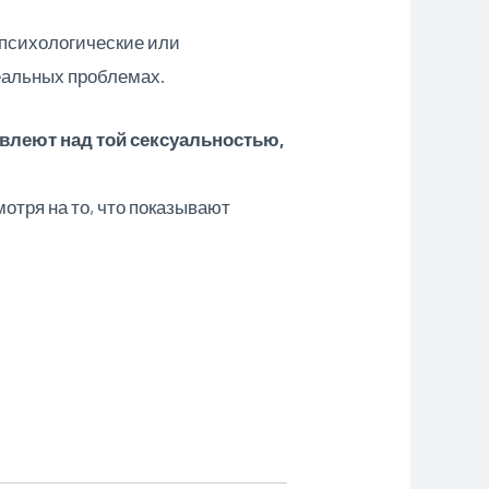
 психологические или
реальных проблемах.
влеют над той сексуальностью,
отря на то, что показывают