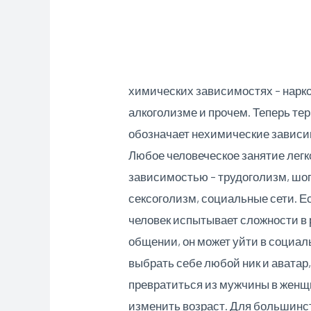
химических зависимостях – нарк
алкоголизме и прочем. Теперь те
обозначает нехимические зависи
Любое человеческое занятие легк
зависимостью – трудоголизм, шо
сексоголизм, социальные сети. Е
человек испытывает сложности в
общении, он может уйти в социал
выбрать себе любой ник и аватар
превратиться из мужчины в женщ
изменить возраст. Для большинс