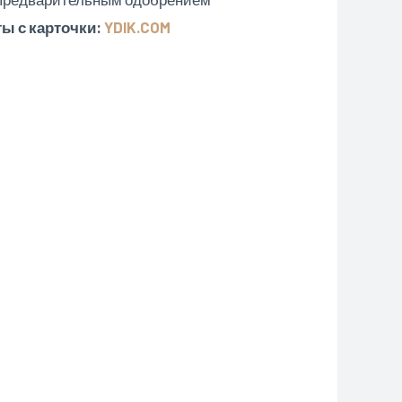
ы с карточки:
YDIK.COM