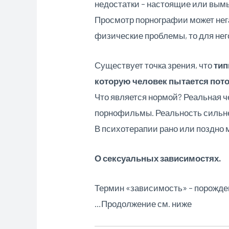
недостатки – настоящие или вым
Просмотр порнографии может нег
физические проблемы, то для нег
Существует точка зрения, что
тип
которую человек пытается пот
Что является нормой? Реальная че
порнофильмы. Реальность сильн
В психотерапии рано или поздно
О сексуальных зависимостях.
Термин «зависимость» – порожде
…Продолжение см. ниже