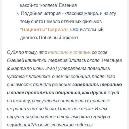
какой-то “коллега” Евгения
Подобная история – классика жанра, и на эту
тему снято немало отличных фильмов
“Пациенты” (сериал)
, Окончательный
диагноз, Побочный эффект.
Судя по тому, что
написано в статье,
со слов
бывшей клиентки, терапия длилась около 3 месяцев
(с марта по июнь 18-го), у терапевта появились
чувства к клиентке, о чем он сообщил, после чего
они вместе приняли решение
завершить терапию
и далее продолжили общаться, как друзья
. Судя
по тексту, сексуальных отношений в процессе
терапии у них не было. После нее тоже. В чём
нарушение,достойное столь высокого градуса
осуждения? Разные этические кодексы