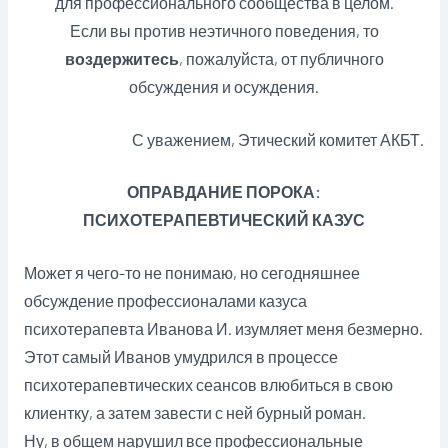
для профессионального сообщества в целом.
Если вы против неэтичного поведения, то
воздержитесь
, пожалуйста, от публичного
обсуждения и осуждения.
С уважением, Этический комитет АКБТ.
ОПРАВДАНИЕ ПОРОКА:
ПСИХОТЕРАПЕВТИЧЕСКИЙ КАЗУС
Может я чего-то не понимаю, но сегодняшнее
обсуждение профессионалами казуса
психотерапевта Иванова И. изумляет меня безмерно.
Этот самый Иванов умудрился в процессе
психотерапевтических сеансов влюбиться в свою
клиентку, а затем завести с ней бурный роман.
Ну, в общем нарушил все профессиональные