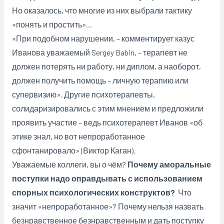
Но оказалось, что многие из них выбрали тактику
«понять и простить»…
«При подобном нарушении, – комментирует казус
Иванова уважаемый Sergey Babin, – терапевт не
должен потерять ни работу, ни диплом, а наоборот,
должен получить помощь – личную терапию или
супервизию». Другие психотерапевты,
солидаризировались с этим мнением и предложили
проявить участие – ведь психотерапевт Иванов «об
этике знал, но вот непроработанное
сфонтанировало» (Виктор Каган).
Уважаемые коллеги, вы о чём?
Почему аморальные
поступки надо оправдывать с использованием
спорных психологических конструктов?
Что
значит «непроработанное»? Почему нельзя назвать
безнравственное безнравственным и дать поступку