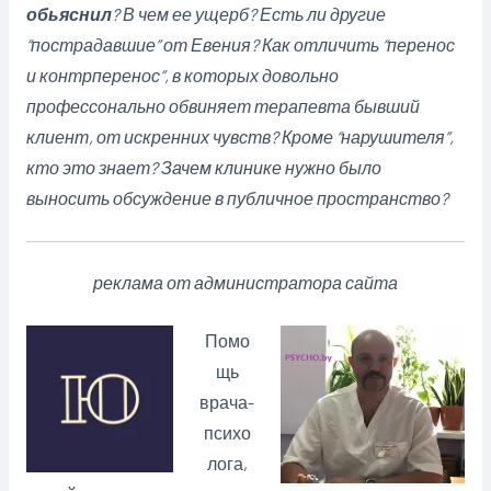
обьяснил
? В чем ее ущерб? Есть ли другие
“пострадавшие” от Евения? Как отличить “перенос
и контрперенос”, в которых довольно
профессонально обвиняет терапевта бывший
клиент, от искренних чувств? Кроме “нарушителя”,
кто это знает? Зачем клинике нужно было
выносить обсуждение в публичное пространство?
реклама от администратора сайта
Помо
щь
врача-
психо
лога,