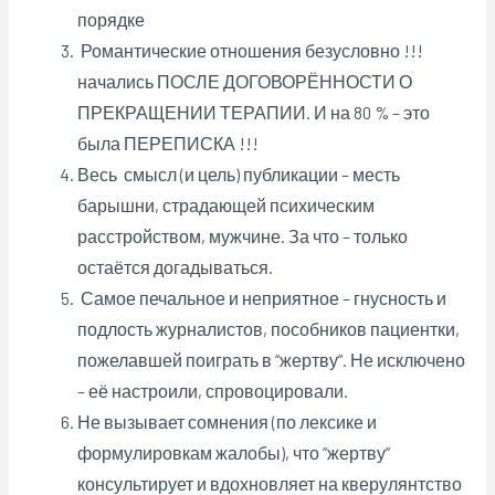
порядке
Романтические отношения безусловно !!!
начались ПОСЛЕ ДОГОВОРЁННОСТИ О
ПРЕКРАЩЕНИИ ТЕРАПИИ. И на 80 % – это
была ПЕРЕПИСКА !!!
Весь смысл (и цель) публикации – месть
барышни, страдающей психическим
расстройством, мужчине. За что – только
остаётся догадываться.
Самое печальное и неприятное – гнусность и
подлость журналистов, пособников пациентки,
пожелавшей поиграть в “жертву”. Не исключено
– её настроили, спровоцировали.
Не вызывает сомнения (по лексике и
формулировкам жалобы), что “жертву”
консультирует и вдохновляет на кверулянтство