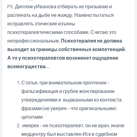
PS. Диплом уИванова отбирать не призываю и
распинать на дыбе не жажду. Наивно пытаться
исправлять этические изъяны
психотерапевтическими способами. Считаю это
непрофессиональным.
Психотерапия не должна
выходит за границы собственных компетенций.
А то у психотерапевтов возникнет ощущение
всемогущества…
Статья, при внимательном прочтении –
фальсификация и грубое жонглирование
утверждениями и вырванными из контекста
фразами (не уверен – что оригинальными)
цитатами
имярек – не психотерапевт, он не врач, иначе
медцентру был выставлен Иск в судебном