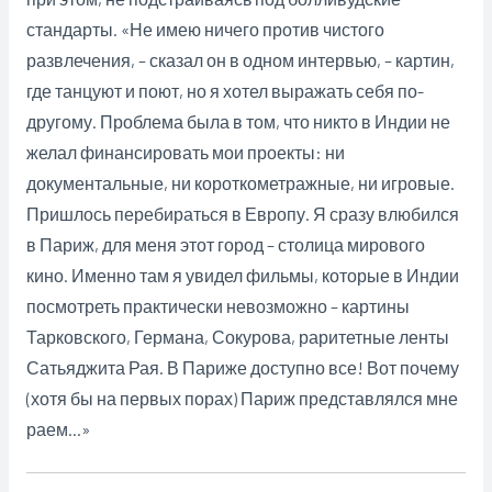
стандарты. «Не имею ничего против чистого
развлечения, – сказал он в одном интервью, – картин,
где танцуют и поют, но я хотел выражать себя по-
другому. Проблема была в том, что никто в Индии не
желал финансировать мои проекты: ни
документальные, ни короткометражные, ни игровые.
Пришлось перебираться в Европу. Я сразу влюбился
в Париж, для меня этот город – столица мирового
кино. Именно там я увидел фильмы, которые в Индии
посмотреть практически невозможно – картины
Тарковского, Германа, Сокурова, раритетные ленты
Сатьяджита Рая. В Париже доступно все! Вот почему
(хотя бы на первых порах) Париж представлялся мне
раем…»