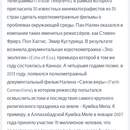
телеграммы» (Visual Telegrams), в рамках которого
пригласила 30 известных кинематографистов из 30
стран сделать короткометражные фильмы о
проблемах окружающей среды. Пан Налин оказался в
компании таких именитых режиссёров, как Стивен
Фрирз, Пол Хаггис, Эмир Кустурица. В результате
возникла документальная короткометражка «Эхо
экологии» (Echo of Eco), премьера которой в том же
году состоялась в Каннах. А четырьмя годами позже, в
2013 году, появился полнометражный
документальный фильм Налина «Связи веры» (Faith
Connections), в котором режиссёр попытался
осмыслить истоки и последствия самого крупного
религиозного праздника на земле – Кумбха Мела. К
примеру, в Аллахабадской Кумбха Меле в январе 2007
года приняло участие 70 миллионов человек, что