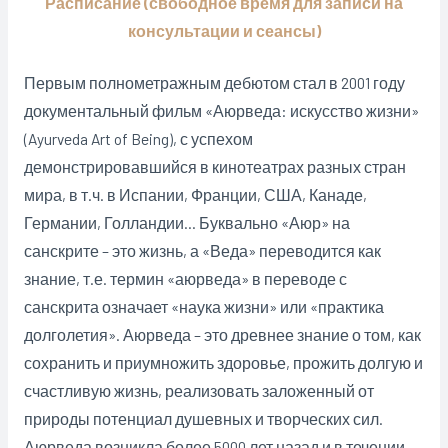
Расписание (свободное время для записи на
консультации и сеансы)
Первым полнометражным дебютом стал в 2001 году
документальный фильм «Аюрведа: искусство жизни»
(Ayurveda Art of Being), с успехом
демонстрировавшийся в кинотеатрах разных стран
мира, в т.ч. в Испании, Франции, США, Канаде,
Германии, Голландии… Буквально «Аюр» на
санскрите – это жизнь, а «Веда» переводится как
знание, т.е. термин «аюрведа» в переводе с
санскрита означает «наука жизни» или «практика
долголетия». Аюрведа – это древнее знание о том, как
сохранить и приумножить здоровье, прожить долгую и
счастливую жизнь, реализовать заложенный от
природы потенциал душевных и творческих сил.
Аюрведа возникла более 5000 лет назад и в течении