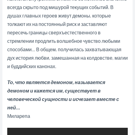
всегда скрыто под мишурой текущих событий. В
душах главных героев живут демоны, которые
толкают их на постоянный риск и заставляют
пересечь границы сверхъестественного в
стремлении продлить волшебное чувство любыми
способами… В общем, получилась захватывающая
дух история любви, замешанная на колдовстве, магии
и буддийских канонах.
То, что является демоном, называется
демоном и кажется им, существует в
человеческой сущности и исчезает вместе с
ней…
Миларепа