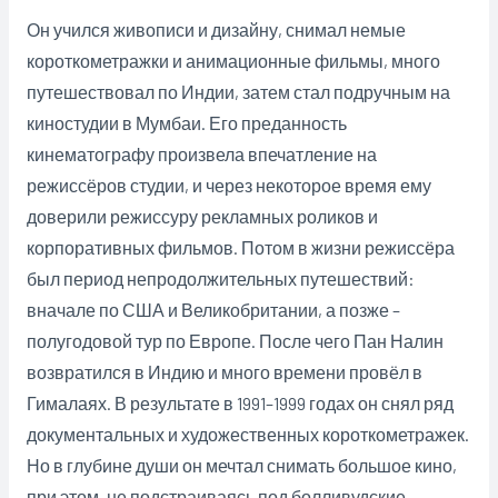
Он учился живописи и дизайну, снимал немые
короткометражки и анимационные фильмы, много
путешествовал по Индии, затем стал подручным на
киностудии в Мумбаи. Его преданность
кинематографу произвела впечатление на
режиссёров студии, и через некоторое время ему
доверили режиссуру рекламных роликов и
корпоративных фильмов. Потом в жизни режиссёра
был период непродолжительных путешествий:
вначале по США и Великобритании, а позже –
полугодовой тур по Европе. После чего Пан Налин
возвратился в Индию и много времени провёл в
Гималаях. В результате в 1991–1999 годах он снял ряд
документальных и художественных короткометражек.
Но в глубине души он мечтал снимать большое кино,
при этом, не подстраиваясь под болливудские