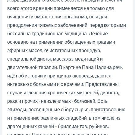
всего этого времени применяется не только для
очищения и омоложения организма, но и для
преодоления тяжелых заболеваний, перед которыми
бессильна традиционная медицина. Лечение
основано на применении обогащенных травами
эфирных масел, очистительных процедур,
специальной диеты, массажа, медитаций и
двигательной терапии. В картине Пана Налина речь
идёт об истории и принципах аюрведы, даются
интервью с больными и с врачами. Представлены
случаи излечения хронических мигреней, диабета,
рака и прочих «неизлечимых» болезней. Есть
эпизоды, посвященные сбору сырья, приготовлению
и применению различных снадобий, в том числе из
драгоценных камней – бриллиантов, рубинов,
сапфиров. Представлены различные методы