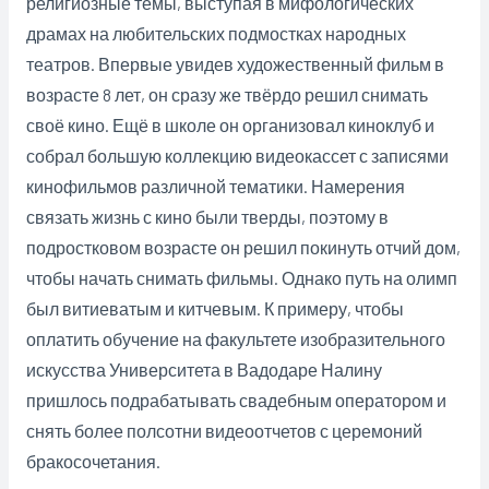
религиозные темы, выступая в мифологических
драмах на любительских подмостках народных
театров. Впервые увидев художественный фильм в
возрасте 8 лет, он сразу же твёрдо решил снимать
своё кино. Ещё в школе он организовал киноклуб и
собрал большую коллекцию видеокассет с записями
кинофильмов различной тематики. Намерения
связать жизнь с кино были тверды, поэтому в
подростковом возрасте он решил покинуть отчий дом,
чтобы начать снимать фильмы. Однако путь на олимп
был витиеватым и китчевым. К примеру, чтобы
оплатить обучение на факультете изобразительного
искусства Университета в Вадодаре Налину
пришлось подрабатывать свадебным оператором и
снять более полсотни видеоотчетов с церемоний
бракосочетания.