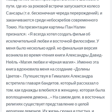
пути, где из-за роковой встречи запускается колесо
Сансары (т.е. бесконечная череда перерождений), и
заканчиваются среди небоскребов современного
Токио. На презентации картины Пан Налин
признался: «Я всегда хотел создать фильм об
исключительной любви и восточной философии. У
меня было несколько идей, но финальная версия
возникла во время чтения книги Александры Давид-
Неёль «Магия любви и чёрная магия». Именно эта
книга вдохновила меня на создание «Долины
Цветов». Путешествуя в Гималаях Александра
встретила главаря бандитов, который рассказал о
том, как однажды влюбился в женщину, которая была
воплощением демона…» На самом деле, в восточных
религиях существует представление о целой
иерархии демонов. Их жизнь скучна и грустна, и