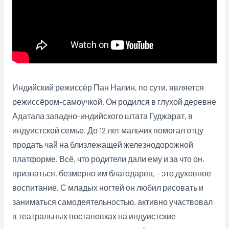
Индийский режиссёр Пан Налин, по сути, является
режиссёром-самоучкой. Он родился в глухой деревне
Адатала западно-индийского штата Гуджарат, в
индуистской семье. До 12 лет мальчик помогал отцу
продать чай на близлежащей железнодорожной
платформе. Всё, что родители дали ему и за что он,
признаться, безмерно им благодарен, – это духовное
воспитание. С младых ногтей он любил рисовать и
заниматься самодеятельностью, активно участвовал
в театральных постановках на индуистские