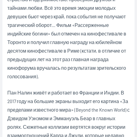
тайнами любви. Всё это время эмоции молодых
девушек бьют через край, пока события не получают
трагический оборот… Фильм «Рассерженные
индийские богини» был отмечен на кинофестивале в
Торонто и получил главную награду на юбилейном
десятом кинофестивале в Риме (кстати, в отличие от
предыдущих лет на этот раз главная награда
кинофорума вручалась по результатам зрительского
голосования).
Пан Налин живёт и работает во Франции и Индии. В
2017 году на большие экраны выходит его картина «За
пределами известного мира» (Beyond the Known World) с
Дэвидом Уэнэмом и Эммануэль Беар в главных
ролях. Сюжетные коллизии вертятся вокруг истории
взаимоотношений Карла и Джули, которые недавно