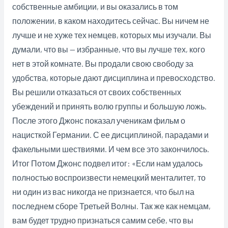
собственные амбиции, и вы оказались в том
положении, в каком находитесь сейчас. Вы ничем не
лучше и не хуже тех немцев, которых мы изучали. Вы
думали, что вы — избранные, что вы лучше тех, кого
нет в этой комнате. Вы продали свою свободу за
удобства, которые дают дисциплина и превосходство.
Вы решили отказаться от своих собственных
убеждений и принять волю группы и большую ложь.
После этого Джонс показал ученикам фильм о
нацисткой Германии. С ее дисциплиной, парадами и
факельными шествиями. И чем все это закончилось.
Итог Потом Джонс подвел итог: «Если нам удалось
полностью воспроизвести немецкий менталитет, то
ни один из вас никогда не признается, что был на
последнем сборе Третьей Волны. Так же как немцам,
вам будет трудно признаться самим себе, что вы