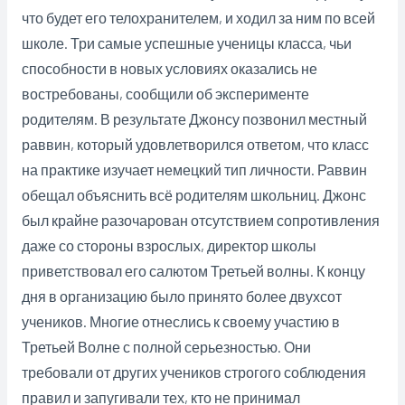
что будет его телохранителем, и ходил за ним по всей
школе. Три самые успешные ученицы класса, чьи
способности в новых условиях оказались не
востребованы, сообщили об эксперименте
родителям. В результате Джонсу позвонил местный
раввин, который удовлетворился ответом, что класс
на практике изучает немецкий тип личности. Раввин
обещал объяснить всё родителям школьниц. Джонс
был крайне разочарован отсутствием сопротивления
даже со стороны взрослых, директор школы
приветствовал его салютом Третьей волны. К концу
дня в организацию было принято более двухсот
учеников. Многие отнеслись к своему участию в
Третьей Волне с полной серьезностью. Они
требовали от других учеников строгого соблюдения
правил и запугивали тех, кто не принимал