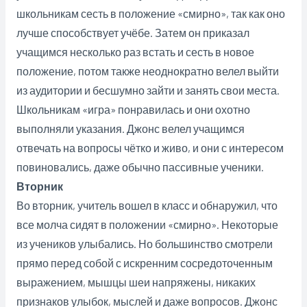
школьникам сесть в положение «смирно», так как оно
лучше способствует учёбе. Затем он приказал
учащимся несколько раз встать и сесть в новое
положение, потом также неоднократно велел выйти
из аудитории и бесшумно зайти и занять свои места.
Школьникам «игра» понравилась и они охотно
выполняли указания. Джонс велел учащимся
отвечать на вопросы чётко и живо, и они с интересом
повиновались, даже обычно пассивные ученики.
Вторник
Во вторник, учитель вошел в класс и обнаружил, что
все
молча сидят в положении «смирно». Некоторые
из учеников улыбались. Но большинство смотрели
прямо перед собой с искренним сосредоточенным
выражением, мышцы шеи напряжены, никаких
признаков улыбок, мыслей и даже вопросов. Джонс