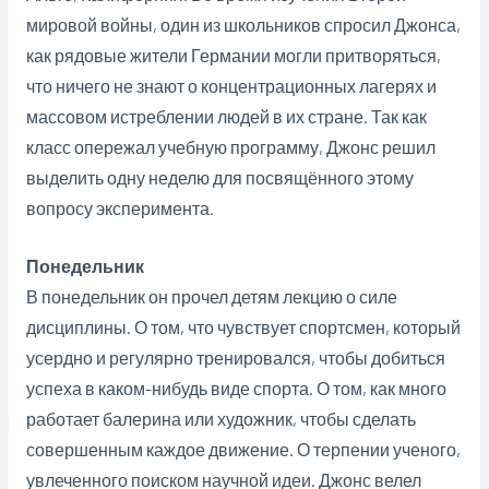
мировой войны, один из школьников спросил Джонса,
как рядовые жители Германии могли притворяться,
что ничего не знают о концентрационных лагерях и
массовом истреблении людей в их стране. Так как
класс опережал учебную программу, Джонс решил
выделить одну неделю для посвящённого этому
вопросу эксперимента.
Понедельник
В понедельник он прочел детям лекцию о силе
дисциплины. О том, что чувствует спортсмен, который
усердно и регулярно тренировался, чтобы добиться
успеха в каком-нибудь виде спорта. О том, как много
работает балерина или художник, чтобы сделать
совершенным каждое движение. О терпении ученого,
увлеченного поиском научной идеи. Джонс велел