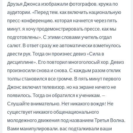
Друзья Джонса изображали фотографов, кружа по
аудитории. «Перед тем, как включить национальную
пресс-конференцию, которая начнется через пять
минут, я хочу продемонстрировать прессе, как мы
подготовлены». С этими словами учитель отдал
салют. В ответ сразу же автоматически взметнулось
двести рук. Тогда он произнес девиз «Сила в
дисциплине». Его повторил многоголосый хор. Девиз
произносили снова и снова. С каждым разом отклик
толпы становился все громче. В пять минут первого
Джонс включил телевизор, но на экране ничего не
появилось. Тогда он обратился к ученикам. —
Слушайте внимательно. Нет никакого вождя! Не
существует никакого общенационального
молодежного движения под названием Третья Волна.
Вами манипулировали, вас подталкивали ваши