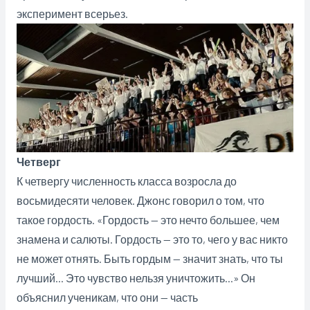
эксперимент всерьез.
Четверг
К четвергу численность класса возросла до
восьмидесяти человек. Джонс говорил о том, что
такое гордость. «Гордость — это нечто большее, чем
знамена и салюты. Гордость — это то, чего у вас никто
не может отнять. Быть гордым — значит знать, что ты
лучший… Это чувство нельзя уничтожить…» Он
объяснил ученикам, что они — часть