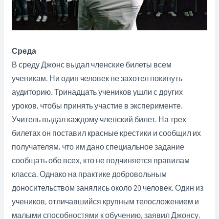
Среда
В среду Джонс выдал членские билеты всем
ученикам. Ни один человек не захотел покинуть
аудиторию. Тринадцать учеников ушли с других
уроков, чтобы принять участие в эксперименте.
Учитель выдал каждому членский билет. На трех
билетах он поставил красные крестики и сообщил их
получателям, что им дано специальное задание
сообщать обо всех, кто не подчиняется правилам
класса. Однако на практике добровольным
доносительством занялись около 20 человек. Один из
учеников, отличавшийся крупным телосложением и
малыми способностями к обучению, заявил Джонсу,