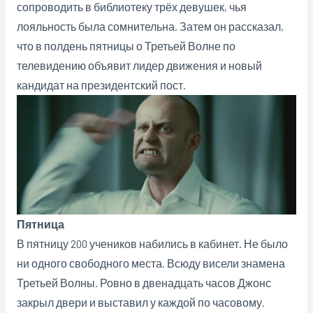
сопроводить в библиотеку трёх девушек, чья
лояльность была сомнительна. Затем он рассказал,
что в полдень пятницы о Третьей Волне по
телевидению объявит лидер движения и новый
кандидат на президентский пост.
Пятница
В пятницу 200 учеников набились в кабинет. Не было
ни одного свободного места. Всюду висели знамена
Третьей Волны. Ровно в двенадцать часов Джонс
закрыл двери и выставил у каждой по часовому.