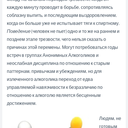
каждую минуту проводит в борьбе, сопротивляясь
соблазну выпить, и последующим выздоровлением,
когда он больше уже не испытывает тяги к спиртному.
Поведение
(человек не пьет) одно и то же на раннем и
позднем этапе трезвости, чего нельзя сказать о
причинах этой перемены. Могут потребоваться годы
встреч в группах Анонимных Алкоголиков и
неослабная дисциплина по отношению к старым
паттернам, привычкам и убеждениям, но для
излеченного алкоголика переход от едва
управляемой навязчивости к безразличию по
отношению к алкоголю является бесценным
достижением.
Людям, не
готовым