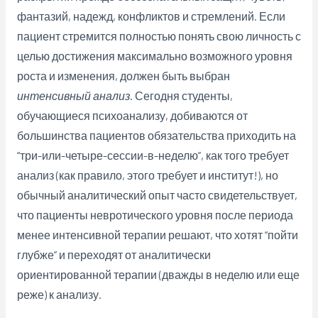
фантазий, надежд, конфликтов и стремлений. Если
пациент стремится полностью понять свою личность с
целью достижения максимально возможного уровня
роста и изменения, должен быть выбран
интенсивный анализ
. Сегодня студенты,
обучающиеся психоанализу, добиваются от
большинства пациентов обязательства приходить на
“три-или-четыре-сессии-в-неделю”, как того требует
анализ (как правило, этого требует и институт!), но
обычный аналитический опыт часто свидетельствует,
что пациенты невротического уровня после периода
менее интенсивной терапии решают, что хотят “пойти
глубже” и переходят от аналитически
ориентированной терапии (дважды в неделю или еще
реже) к анализу.