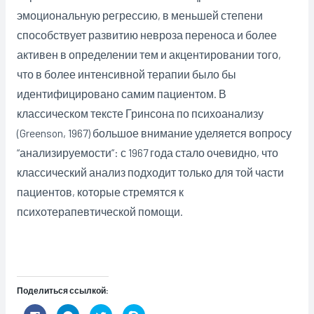
эмоциональную регрессию, в меньшей степени
способствует развитию невроза переноса и более
активен в определении тем и акцентировании того,
что в более интенсивной терапии было бы
идентифицировано самим пациентом. В
классическом тексте Гринсона по психоанализу
(Greenson, 1967) большое внимание уделяется вопросу
“анализируемости”: с 1967 года стало очевидно, что
классический анализ подходит только для той части
пациентов, которые стремятся к
психотерапевтической помощи.
Поделиться ссылкой:
Н
Н
Н
Н