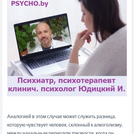
Аналогией в этом случае может служить разница,
которую чувствует человек, склонный к алкоголизму,
между начальным периодом трезвости, когда он