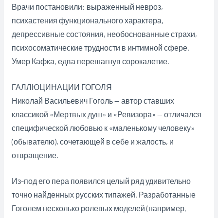
Врачи постановили: выраженный невроз,
психастения функционального характера,
депрессивные состояния, необоснованные страхи,
психосоматические трудности в интимной сфере.
Умер Кафка, едва перешагнув сорокалетие.
ГАЛЛЮЦИНАЦИИ ГОГОЛЯ
Николай Васильевич Гоголь — автор ставших
классикой «Мертвых душ» и «Ревизора» — отличался
специфической любовью к «маленькому человеку»
(обывателю), сочетающей в себе и жалость, и
отвращение.
Из-под его пера появился целый ряд удивительно
точно найденных русских типажей. Разработанные
Гоголем несколько ролевых моделей (например,