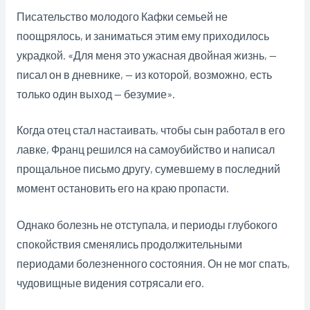
Писательство молодого Кафки семьей не
поощрялось, и заниматься этим ему приходилось
украдкой. «Для меня это ужасная двойная жизнь, —
писал он в дневнике, — из которой, возможно, есть
только один выход — безумие».
Когда отец стал настаивать, чтобы сын работал в его
лавке, Франц решился на самоубийство и написал
прощальное письмо другу, сумевшему в последний
момент остановить его на краю пропасти.
Однако болезнь не отступала, и периоды глубокого
спокойствия сменялись продолжительными
периодами болезненного состояния. Он не мог спать,
чудовищные видения сотрясали его.