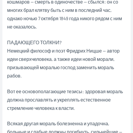
кошмаров — смерть в одиночестве — сбылся: он со
многих брал клятву быть с ним в последний час,
однако ночью 7 октября 1849 года никого рядом с ним
не оказалось.
ПАДАЮЩЕГО ТОЛКНИ?
Немецкий философ и поэт Фридрих Ницше — автор
идеи сверхчеловека, а также идеи новой морали,
призывающей моралью господ заменить мораль
рабов.
Вот ее основополагающие тезисы: здоровая мораль
должна прославлять и укреплять естественное
стремление человека к власти.
Всякая другая мораль болезненна и упадочна,
больные и слабые должны погибнуть, сильнейшие —