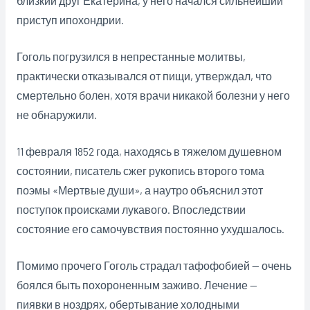
близкий друг Екатерина, у него начался сильнейший
приступ ипохондрии.
Гоголь погрузился в непрестанные молитвы,
практически отказывался от пищи, утверждал, что
смертельно болен, хотя врачи никакой болезни у него
не обнаружили.
11 февраля 1852 года, находясь в тяжелом душевном
состоянии, писатель сжег рукопись второго тома
поэмы «Мертвые души», а наутро объяснил этот
поступок происками лукавого. Впоследствии
состояние его самочувствия постоянно ухудшалось.
Помимо прочего Гоголь страдал тафофобией — очень
боялся быть похороненным заживо. Лечение —
пиявки в ноздрях, обертывание холодными