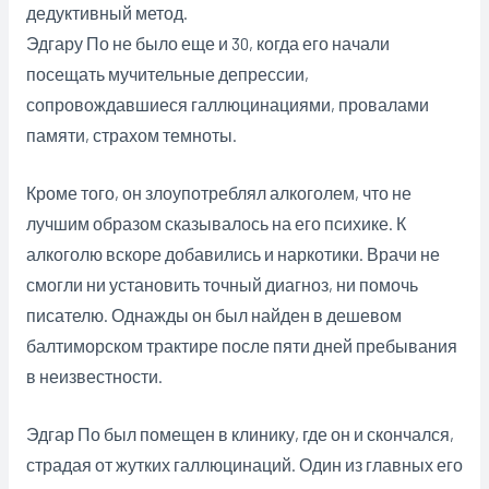
дедуктивный метод.
Эдгару По не было еще и 30, когда его начали
посещать мучительные депрессии,
сопровождавшиеся галлюцинациями, провалами
памяти, страхом темноты.
Кроме того, он злоупотреблял алкоголем, что не
лучшим образом сказывалось на его психике. К
алкоголю вскоре добавились и наркотики. Врачи не
смогли ни установить точный диагноз, ни помочь
писателю. Однажды он был найден в дешевом
балтиморском трактире после пяти дней пребывания
в неизвестности.
Эдгар По был помещен в клинику, где он и скончался,
страдая от жутких галлюцинаций. Один из главных его