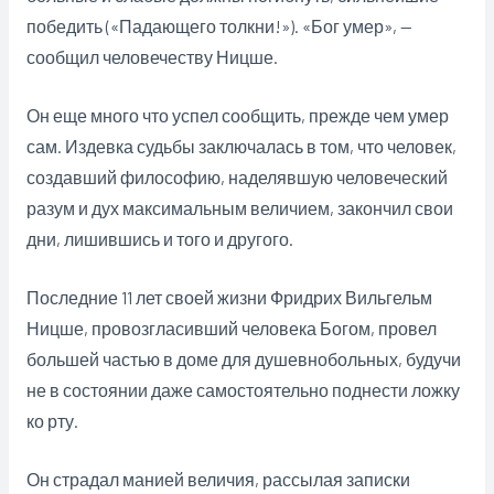
победить («Падающего толкни!»). «Бог умер», —
сообщил человечеству Ницше.
Он еще много что успел сообщить, прежде чем умер
сам. Издевка судьбы заключалась в том, что человек,
создавший философию, наделявшую человеческий
разум и дух максимальным величием, закончил свои
дни, лишившись и того и другого.
Последние 11 лет своей жизни Фридрих Вильгельм
Ницше, провозгласивший человека Богом, провел
большей частью в доме для душевнобольных, будучи
не в состоянии даже самостоятельно поднести ложку
ко рту.
Он страдал манией величия, рассылая записки