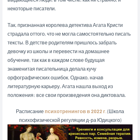
некоторые писатели.
Так, признанная королева детектива Агата Кристи
страдала оттого, что не могла самостоятельно писать
тексты. В детстве родителям пришлось забрать
девочку из школы и перевести на домашнее
обучение, так как в каждом слове будущая
знаменитая писательница делала кучу
орфографических ошибок. Однако, начав
литературную карьеру, Агата нашла выход из
положения: все свои произведения она диктовала.
Расписание
психотренингов в 2022 г.
(Школа
психофизической регуляции д-ра Юдицкого)