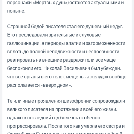
персонажи «Мертвых душ») остаются актуальными и
поныне.
Страшной бедой писателя стал его душевный недуг.
Его преследовали зрительные и слуховые
галлюцинации, а периоды апатии и заторможенности
вплоть до полной неподвижности и неспособности
реагировать на внешние раздражители все чаще
беспокоили его. Николай Васильевич был убежден,
что все органы в его теле смещены, а желудок вообще
располагается «вверх дном».
Те или иные проявления шизофрении сопровождали
великого писателя на протяжении всей его жизни,
однако в последний год болезнь особенно
прогрессировала. После того как умерла его сестра и