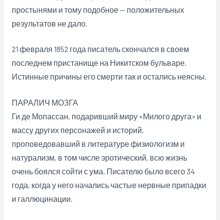
простынями и тому подобное — положительных
результатов не дало.
21 февраля 1852 года писатель скончался в своем
последнем пристанище на Никитском бульваре.
Истинные причины его смерти так и остались неясны.
ПАРАЛИЧ МОЗГА
Ги де Мопассан, подаривший миру «Милого друга» и
массу других персонажей и историй,
проповедовавший в литературе физиологизм и
натурализм, в том числе эротический, всю жизнь
очень боялся сойти с ума. Писателю было всего 34
года, когда у него начались частые нервные припадки
и галлюцинации.