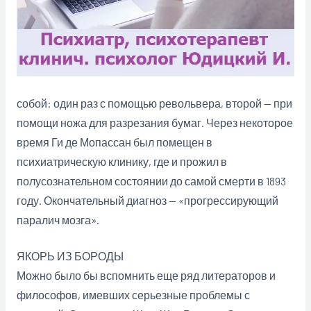
собой: один раз с помощью револьвера, второй — при
помощи ножа для разрезания бумаг. Через некоторое
время Ги де Мопассан был помещен в
психиатрическую клинику, где и прожил в
полусознательном состоянии до самой смерти в 1893
году. Окончательный диагноз — «прогрессирующий
паралич мозга».
ЯКОРЬ ИЗ БОРОДЫ
Можно было бы вспомнить еще ряд литераторов и
философов, имевших серьезные проблемы с