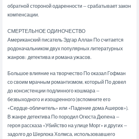
обратной стороной одаренности — срабатывает закон
компенсации.
СМЕРТЕЛЬНОЕ ОДИНОЧЕСТВО
Американский писатель Эдгар Аллан По считается
родоначальником двух популярных литературных
жанров: детектива и романа ужасов.
Большое влияние на творчество По оказал Гофман
со своим мрачным романтизмом, который По довел
до консистенции подлинного кошмара —
безвыходного и изощренного (вспомните его
«Сердце-обличитель» или «Падение дома Ашеров»).
В жанре детектива По породил Огюста Дюпена —
героя рассказа «Убийство на улице Морг» и других —
задолго до Шерлока Холмса, использовавшего