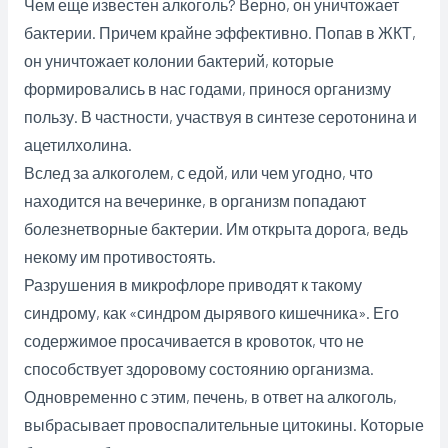
Чем еще известен алкоголь? Верно, он уничтожает
бактерии. Причем крайне эффективно. Попав в ЖКТ,
он уничтожает колонии бактерий, которые
формировались в нас годами, принося организму
пользу. В частности, участвуя в синтезе серотонина и
ацетилхолина.
Вслед за алкоголем, с едой, или чем угодно, что
находится на вечеринке, в организм попадают
болезнетворные бактерии. Им открыта дорога, ведь
некому им противостоять.
Разрушения в микрофлоре приводят к такому
синдрому, как «синдром дырявого кишечника». Его
содержимое просачивается в кровоток, что не
способствует здоровому состоянию организма.
Одновременно с этим, печень, в ответ на алкоголь,
выбрасывает провоспалительные цитокины. Которые