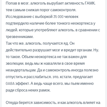
Попав в мозг, алкоголь вырубает активность ГАМК,
тем самым снижая порог самоконтроля.
Исследование с выборкой 35 000 человек
подтвердило наличие более тонкого неокортекса у
людей, которые употребляют алкоголь, в сравнении с
трезвенниками.
Так что же, алкоголь, получается яд. Он
действительно разрушает мозг и вредит органам. Ну,
то такое. Объем неокортекса не так важен для
эволюции, ведь мы ж наваляли в свое время
неандертальцам. Да и самоконтроль иногда полезно
отпустить и расслабиться, это, кстати, предлагает
GABA эффект. А ведь чаще всего, мы пьем именно
ради сброса неких рамок.
Откуда берется зависимость, и как алкоголь влияет на