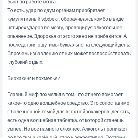
бьют по работе мозга.
То есть, удар по двум органам приобретает
кумулятивный эффект, оборачиваясь комбо в виде
четырех ударов по мозгу, провоцируя алкогольное
опьянение. Здоровья от этого явно не прибавится. А
последствия ощутимы буквально на следующий день.
Впрочем, избавлению от них может поспособствовать
глубокий отдых.
Биохакинг и похмелье?
Главный миф похмелья в том, что от него помогает
какое-то одно волшебное средство. Это сопоставимо
с болезненной темой для всех нейрохакеров, дескать,
есть одна волшебная таблетка, от которой станешь
умнее. Но все намного сложнее. Алкоголь проникает
во все ткани крайне быстро и эффективно. Поэтому