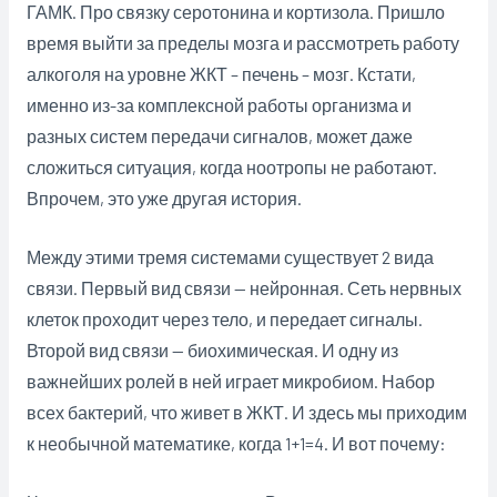
ГАМК. Про связку серотонина и кортизола. Пришло
время выйти за пределы мозга и рассмотреть работу
алкоголя на уровне ЖКТ – печень – мозг. Кстати,
именно из-за комплексной работы организма и
разных систем передачи сигналов, может даже
сложиться ситуация, когда ноотропы не работают.
Впрочем, это уже другая история.
Между этими тремя системами существует 2 вида
связи. Первый вид связи — нейронная. Сеть нервных
клеток проходит через тело, и передает сигналы.
Второй вид связи — биохимическая. И одну из
важнейших ролей в ней играет микробиом. Набор
всех бактерий, что живет в ЖКТ. И здесь мы приходим
к необычной математике, когда 1+1=4. И вот почему: