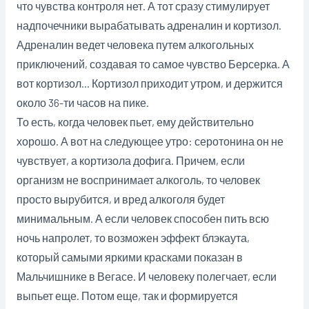
что чувства контроля нет. А тот сразу стимулирует
надпочечники вырабатывать адреналин и кортизол.
Адреналин ведет человека путем алкогольных
приключений, создавая то самое чувство Берсерка. А
вот кортизол… Кортизол приходит утром, и держится
около 36-ти часов на пике.
То есть, когда человек пьет, ему действительно
хорошо. А вот на следующее утро: серотонина он не
чувствует, а кортизола дофига. Причем, если
организм не воспринимает алкоголь, то человек
просто вырубится, и вред алкоголя будет
минимальным. А если человек способен пить всю
ночь напролет, то возможен эффект блэкаута,
который самыми яркими красками показан в
Мальчишнике в Вегасе. И человеку полегчает, если
выпьет еще. Потом еще, так и формируется