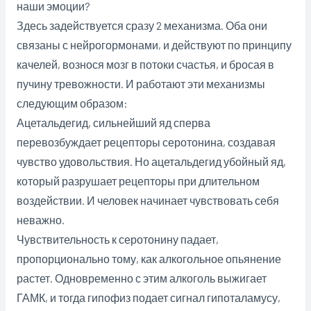
наши эмоции?
Здесь задействуется сразу 2 механизма. Оба они
связаны с нейрогормонами, и действуют по принципу
качелей, вознося мозг в потоки счастья, и бросая в
пучину тревожности. И работают эти механизмы
следующим образом:
Ацетальдегид, сильнейший яд сперва
перевозбуждает рецепторы серотонина, создавая
чувство удовольствия. Но ацетальдегид убойный яд,
который разрушает рецепторы при длительном
воздействии. И человек начинает чувствовать себя
неважно.
Чувствительность к серотонину падает,
пропорционально тому, как алкогольное опьянение
растет. Одновременно с этим алкоголь выжигает
ГАМК, и тогда гипофиз подает сигнал гипоталамусу,