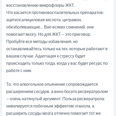
восстановлению микрофлоры ЖКТ.
Что касается противовоспалительных препаратов:
ацетилсалициловая кислота, цитрамон,
обезболивающие… Вне всяких сомнений, они
помогают мозгу. Но для ЖКТ — это приговор.
Пробуйте все методы избавления, но
останавливайтесь только на тех, которые работают в
вашем случае. Адаптация к стрессу будет
происходить только тогда, когда у вас будет ресурс по
работе с ним.
То, что алкогольное опьянение сопровождается
расширением сосудов, а вино богато ресвератролом
— очень натянутый аргумент. Польза ресвератрола
нивелируется побочным эффектом этанола, а
расширить сосуды мозга отлично помогает тот же