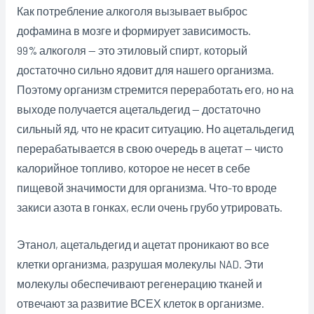
Как потребление алкоголя вызывает выброс
дофамина в мозге и формирует зависимость.
99% алкоголя — это этиловый спирт, который
достаточно сильно ядовит для нашего организма.
Поэтому организм стремится переработать его, но на
выходе получается ацетальдегид — достаточно
сильный яд, что не красит ситуацию. Но ацетальдегид
перерабатывается в свою очередь в ацетат — чисто
калорийное топливо, которое не несет в себе
пищевой значимости для организма. Что-то вроде
закиси азота
в гонках, если очень грубо утрировать.
Этанол, ацетальдегид и ацетат проникают во все
клетки организма, разрушая молекулы NAD. Эти
молекулы обеспечивают регенерацию тканей и
отвечают за развитие ВСЕХ клеток в организме.