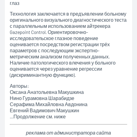
глаз
Технология заключается в предъявлении больному
оригинального визуального диагностического теста
с параллельным использованием айтрекера
Gazepoint Control. Ориентировочно-
исследовательское глазное поведение
оценивается посредством регистрации трёх
параметров с последующим экспертно-
метрическим анализом полученных данных.
Наличие патологического влечения у больного
оценивается через уравнение регрессии
(дискриминантную функцию).
Авторы:
Оксана Анатольевна Макушкина
Нино Гурамовна Шарабидзе
Серафима Михайловна Авдонина
Евгений Вадимович Макушкин
…Продолжение см. ниже
реклама от администратора сайта