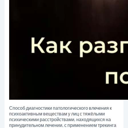
Способ диагностики патологического влечения к
психоактивным веществам у лиц с тяжёлыми
психическими расстройствами, находящихся на
принудительном лечении, с применением
трекинга