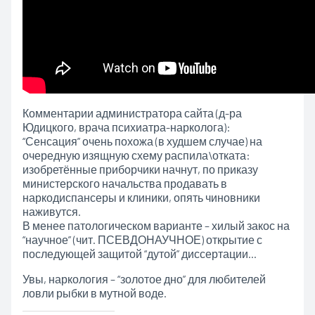
Комментарии администратора сайта (д-ра
Юдицкого, врача психиатра-нарколога):
“Сенсация” очень похожа (в худшем случае) на
очередную изящную схему распила\отката:
изобретённые приборчики начнут, по приказу
министерского начальства продавать в
наркодиспансеры и клиники, опять чиновники
наживутся.
В менее патологическом варианте – хилый закос на
“научное” (чит. ПСЕВДОНАУЧНОЕ) открытие с
последующей защитой “дутой” диссертации…
Увы, наркология – “золотое дно” для любителей
ловли рыбки в мутной воде.