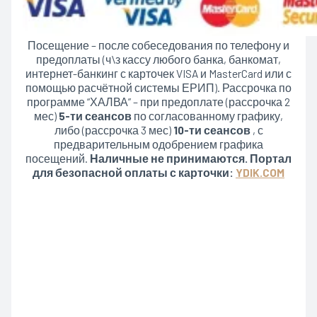
Посещение – после собеседования по телефону и
предоплаты (ч\з кассу любого банка, банкомат,
интернет-банкинг с карточек VISA и MasterCard или с
помощью расчётной системы ЕРИП). Рассрочка по
программе “ХАЛВА” – при предоплате (рассрочка 2
мес)
5-ти сеансов
по согласованному графику,
либо (рассрочка 3 мес)
10-ти сеансов
, с
предварительным одобрением графика
посещений.
Наличные не принимаются. Портал
для безопасной оплаты с карточки:
YDIK.COM