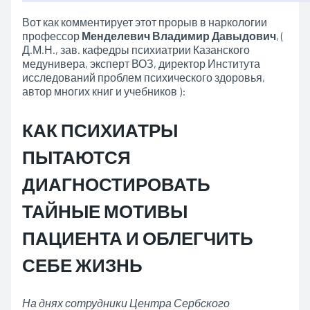
Вот как комментирует этот прорыв в наркологии
профессор
Менделевич Владимир Давыдович
, (
Д.М.Н., зав. кафедры психиатрии Казанского
медунивера, эксперт ВОЗ, директор Института
исследований проблем психического здоровья,
автор многих книг и учебников ):
КАК ПСИХИАТРЫ
ПЫТАЮТСЯ
ДИАГНОСТИРОВАТЬ
ТАЙНЫЕ МОТИВЫ
ПАЦИЕНТА И ОБЛЕГЧИТЬ
СЕБЕ ЖИЗНЬ
На днях сотрудники Центра Сербского