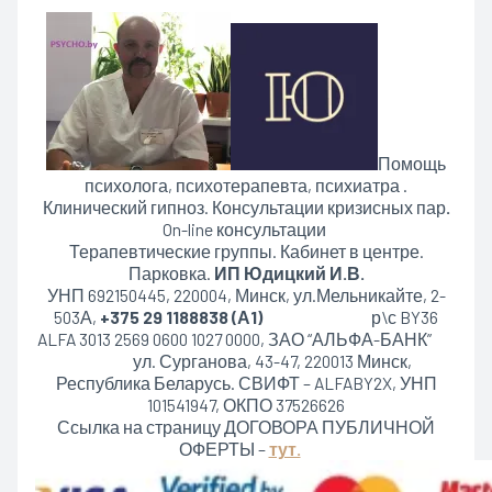
Помощь
психолога, психотерапевта, психиатра .
Клинический гипноз. Консультации кризисных пар
.
On-line консультации
Терапевтические группы. Кабинет в центре.
Парковка.
ИП Юдицкий И.В.
УНП 692150445, 220004, Минск,
ул.Мельникайте, 2-
503А,
+375 29 1188838 (А1)
р\с BY36
ALFA 3013 2569 0600 1027 0000, ЗАО “АЛЬФА-БАНК”
ул. Сурганова, 43-47, 220013 Минск,
Республика Беларусь. СВИФТ – ALFABY2X, УНП
101541947, ОКПО 37526626
Ссылка на страницу ДОГОВОРА ПУБЛИЧНОЙ
ОФЕРТЫ –
тут.