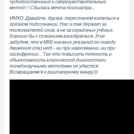
чудодейственный и сверхчувствительный
метод!!! Сбылась мечта психиатра…
ИМХО. Давайте, друзья, перестанем копаться в
грязном подсознании. Нас и так держат за
толкователей снов, а не за серьёзных учёных.
Хорошо бы с сознанием разобраться. И не
забудем, что в МКБ никаких указаний по поводу
движения глаз нет – ни при наркомании, ни при
шизофрении… Так что повысить точность и
объективность клинической диагностики
псевдонаучными методами не удастся.
Возвращаемся к разговорному жанру)))