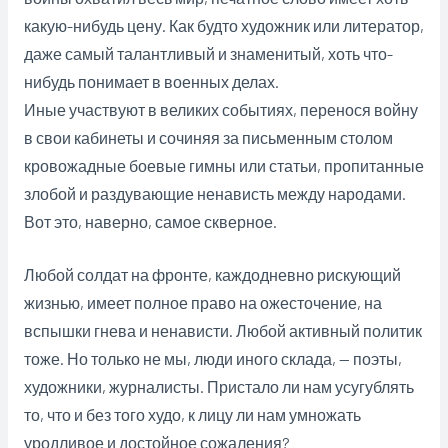
какую-нибудь цену. Как будто художник или литератор,
даже самый талантливый и знаменитый, хоть что-
нибудь понимает в военных делах.
Иные участвуют в великих событиях, перенося войну
в свои кабинеты и сочиняя за письменным столом
кровожадные боевые гимны или статьи, пропитанные
злобой и раздувающие ненависть между народами.
Вот это, наверно, самое скверное.
Любой солдат на фронте, каждодневно рискующий
жизнью, имеет полное право на ожесточение, на
вспышки гнева и ненависти. Любой активный политик
тоже. Но только не мы, люди иного склада, — поэты,
художники, журналисты. Пристало ли нам усугублять
то, что и без того худо, к лицу ли нам умножать
уродливое и достойное сожаления?