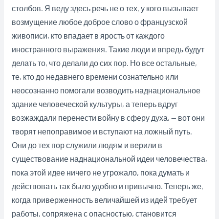
столбов. Я веду здесь речь не о тех, у кого вызывает
возмущение любое доброе слово о французской
живописи, кто впадает в ярость от каждого
иностранного выражения. Такие люди и впредь будут
делать то, что делали до сих пор. Но все остальные,
те, кто до недавнего времени сознательно или
неосознанно помогали возводить наднациональное
здание человеческой культуры, а теперь вдруг
возжаждали перенести войну в сферу духа, — вот они
творят непоправимое и вступают на ложный путь.
Они до тех пор служили людям и верили в
существование наднациональной идеи человечества,
пока этой идее ничего не угрожало, пока думать и
действовать так было удобно и привычно. Теперь же,
когда приверженность величайшей из идей требует
работы, сопряжена с опасностью, становится