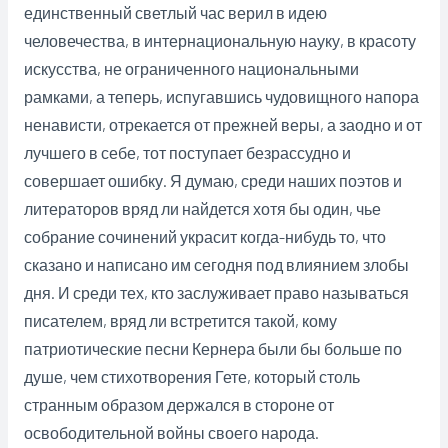
единственный светлый час верил в идею
человечества, в интернациональную науку, в красоту
искусства, не ограниченного национальными
рамками, а теперь, испугавшись чудовищного напора
ненависти, отрекается от прежней веры, а заодно и от
лучшего в себе, тот поступает безрассудно и
совершает ошибку. Я думаю, среди наших поэтов и
литераторов вряд ли найдется хотя бы один, чье
собрание сочинений украсит когда-нибудь то, что
сказано и написано им сегодня под влиянием злобы
дня. И среди тех, кто заслуживает право называться
писателем, вряд ли встретится такой, кому
патриотические песни Кернера были бы больше по
душе, чем стихотворения Гете, который столь
странным образом держался в стороне от
освободительной войны своего народа.