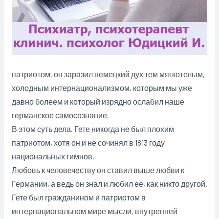
патриотом, он заразил немецкий дух тем мягкотелым,
холодным интернационализмом, которым мы уже
давно болеем и который изрядно ослабил наше
германское самосознание.
В этом суть дела. Гете никогда не был плохим
патриотом, хотя он и не сочинял в 1813 году
национальных гимнов.
Любовь к человечеству он ставил выше любви к
Германии, а ведь он знал и любил ее, как никто другой.
Гете был гражданином и патриотом в
интернациональном мире мысли, внутренней