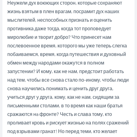
Неужели дух воюющих сторон, которые сохраняют
жизнь взятым в плен врагам, посрамит дух наших
мыслителей, неспособных признать и оценить
противника даже тогда, когда тот проповедует
миролюбие и творит добро? Что принесет нам
послевоенное время, которого мы уже теперь слегка
побаиваемся, время, когда путешествия и духовный
обмен между народами окажутся в полном
запустении? И кому, как не нам, предстоит работать
над тем, чтобы все снова стало по-иному, чтобы люди
снова научились понимать и ценить друг друга,
учиться друг у друга, кому, как не нам, сидящим за
письменными столами, в то время как наши братья
сражаются нa фронте? Честь и слава тому, кто
проливает кровь и рискует жизнью на полях сражений
под взрывами гранат! Но перед теми, кто желает