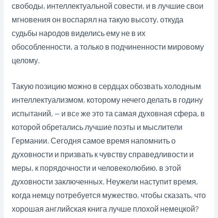
свободы, интеллектуальной совести, и в лучшие свои
мгновения он воспарял на такую высоту, откуда
судьбы народов виделись ему не в их
обособленности, а только в подчиненности мировому
целому.
Такую позицию можно в сердцах обозвать холодным
интеллектуализмом, которому нечего делать в годину
испытаний, — и всe же это та самая духовная сфера, в
которой обретались лучшие поэты и мыслители
Германии. Сегодня самое время напомнить о
духовности и призвать к чувству справедливости и
меры, к порядочности и человеколюбию, в этой
духовности заключенных. Неужели наступит время,
когда немцу потребуется мужество, чтобы сказать, что
хорошая английская книга лучше плохой немецкой?