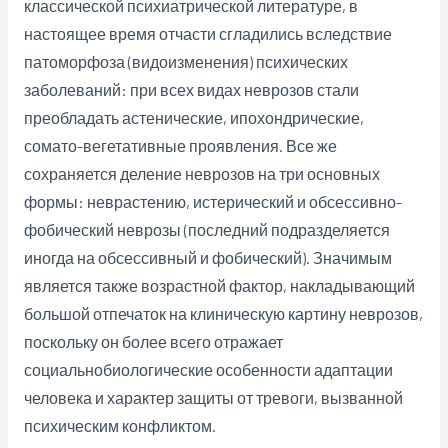
классической психиатрической литературе, в
настоящее время отчасти сгладились вследствие
патоморфоза (видоизменения) психических
заболеваний: при всех видах неврозов стали
преобладать астенические, ипохондрические,
сомато-вегетативные проявления. Все же
сохраняется деление неврозов на три основных
формы: неврастению, истерический и обсессивно-
фобический неврозы (последний подразделяется
иногда на обсессивный и фобический). Значимым
является также возрастной фактор, накладывающий
большой отпечаток на клиническую картину неврозов,
поскольку он более всего отражает
социальнобиологические особенности адаптации
человека и характер защиты от тревоги, вызванной
психическим конфликтом.