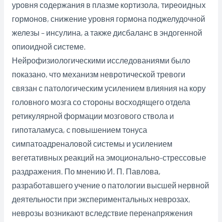
уровня содержания в плазме кортизола, тиреоидных
гормонов, снижение уровня гормона поджелудочной
железы – инсулина, а также дисбаланс в эндогенной
опиоидной системе.
Нейрофизиологическими исследованиями было
показано, что механизм невротической тревоги
связан с патологическим усилением влияния на кору
головного мозга со стороны восходящего отдела
ретикулярной формации мозгового ствола и
гипоталамуса, с повышением тонуса
симпатоадреналовой системы и усилением
вегетативных реакций на эмоционально-стрессовые
раздражения. По мнению И. П. Павлова,
разработавшего учение о патологии высшей нервной
деятельности при экспериментальных неврозах,
неврозы возникают вследствие перенапряжения