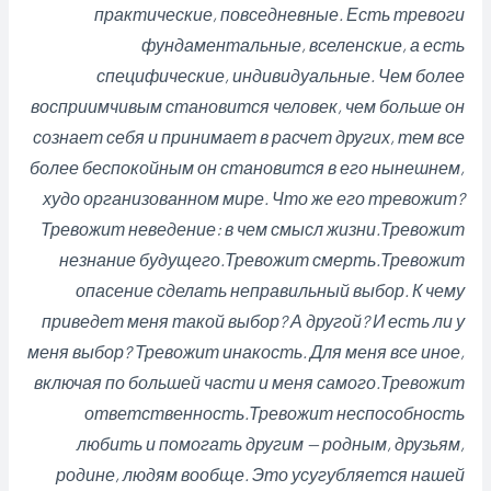
практические, повседневные. Есть тревоги
фундаментальные, вселенские, а есть
специфические, индивидуальные. Чем более
восприимчивым становится человек, чем больше он
сознает себя и принимает в расчет других, тем все
более беспокойным он становится в его нынешнем,
худо организованном мире. Что же его тревожит?
Тревожит неведение: в чем смысл жизни.Тревожит
незнание будущего.Тревожит смерть.Тревожит
опасение сделать неправильный выбор. К чему
приведет меня такой выбор? А другой? И есть ли у
меня выбор? Тревожит инакость. Для меня все иное,
включая по большей части и меня самого.Тревожит
ответственность.Тревожит неспособность
любить и помогать другим — родным, друзьям,
родине, людям вообще. Это усугубляется нашей