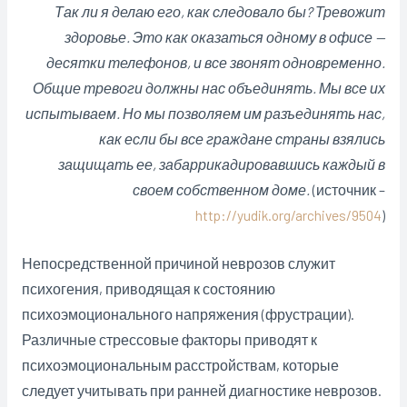
Так ли я делаю его, как следовало бы? Тревожит
здоровье. Это как оказаться одному в офисе —
десятки телефонов, и все звонят одновременно.
Общие тревоги должны нас объединять. Мы все их
испытываем. Но мы позволяем им разъединять нас,
как если бы все граждане страны взялись
защищать ее, забаррикадировавшись каждый в
своем собственном доме.
(источник
–
http://yudik.org/archives/9504
)
Непосредственной причиной неврозов служит
психогения, приводящая к состоянию
психоэмоционального напряжения (фрустрации).
Различные стрессовые факторы приводят к
психоэмоциональным расстройствам, которые
следует учитывать при ранней диагностике неврозов.