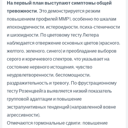
На первый план выступают симптомы общей
тревожности.
Это демонстрируется резким
повышением профилей ММР1, особенно по шкалам
ипохондричности, истероидности, психа-стеничности
и шизоидности. По цветовому тесту Лютера
наблюдается отвержение основных цветов (красного,
желтого, зеленого, синего) и преобладание выборов
серого и коричневого спектров, что указывает на
состояние нервного истощения, чувство
неудовлетворенности, беспомощности,
раздражительность и тревогу. По фрустрационному
тесту Розенцвейга выявляется низкий показатель
групповой адаптации и повышение
экстрапунитивных тенденций (направленной вовне
агрессивности).
Отмечаются гормональные сдвиги: повышение