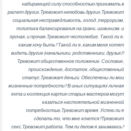
набирающей силу способностью принимать в
расчет других.Тревожит нелюбовь других.Тревожит
социальная несправедливость, голод, терроризм,
политика балансирования на грани, шовинизм, и
прочая, и прочая.Тревожит честолюбие. Такой ли я,
каким хочу быть? Такой ли я, каким меня хотят
видеть другие (начальники, родственники, друзья)?
Тревожит общественное положение. Сословие,
происхождение, достаток, общественный
статус.Тревожат деньги. Обеспечены ли мои
жизненные потребности? В иных ситуациях личная
яхта и коллекция картин старых мастеров могут
казаться настоятельной жизненной
потребностью.Тревожит время. Успею ли я
сделать то, что мне хочется?Тревожит
секс.Тревожит работа. Тем ли делом я занимаюсь?