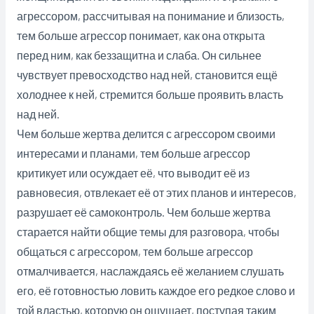
агрессором, рассчитывая на понимание и близость,
тем больше агрессор понимает, как она открыта
перед ним, как беззащитна и слаба. Он сильнее
чувствует превосходство над ней, становится ещё
холоднее к ней, стремится больше проявить власть
над ней.
Чем больше жертва делится с агрессором своими
интересами и планами, тем больше агрессор
критикует или осуждает её, что выводит её из
равновесия, отвлекает её от этих планов и интересов,
разрушает её самоконтроль. Чем больше жертва
старается найти общие темы для разговора, чтобы
общаться с агрессором, тем больше агрессор
отмалчивается, наслаждаясь её желанием слушать
его, её готовностью ловить каждое его редкое слово и
той властью, которую он ощущает, поступая таким