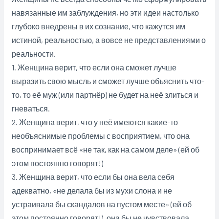
навязанные им заблуждения, но эти идеи настолько
глубоко внедрены в их сознание, что кажутся им
истиной, реальностью, а вовсе не представлениями о
реальности.
1. Женщина верит, что если она сможет лучше
выразить свою мысль и сможет лучше объяснить что-
то, то её муж (или партнёр) не будет на неё злиться и
гневаться.
2. Женщина верит, что у неё имеются какие-то
необъяснимые проблемы с восприятием, что она
воспринимает
всё «не так, как на самом деле» (ей об
этом постоянно говорят!)
3. Женщина верит, что если бы она вела себя
адекватно, «не делала бы из мухи слона и не
устраивала бы скандалов на пустом месте» (ей об
этом постоянно говорят!), она бы не чувствовала