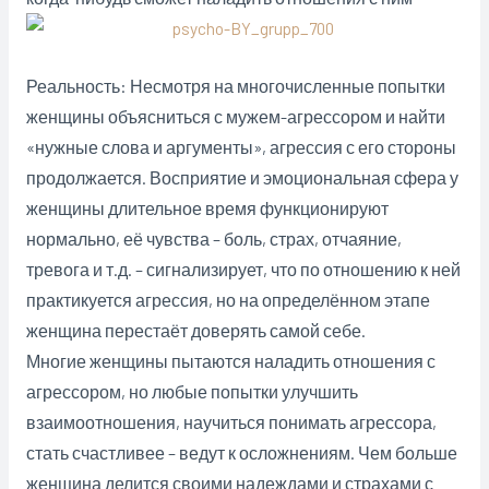
Реальность: Несмотря на многочисленные попытки
женщины объясниться с мужем-агрессором и найти
«нужные слова и аргументы», агрессия с его стороны
продолжается. Восприятие и эмоциональная сфера у
женщины длительное время функционируют
нормально, её чувства – боль, страх, отчаяние,
тревога и т.д. – сигнализирует, что по отношению к ней
практикуется агрессия, но на определённом этапе
женщина перестаёт доверять самой себе.
Многие женщины пытаются наладить отношения с
агрессором, но любые попытки улучшить
взаимоотношения, научиться понимать агрессора,
стать счастливее – ведут к осложнениям. Чем больше
женщина делится своими надеждами и страхами с