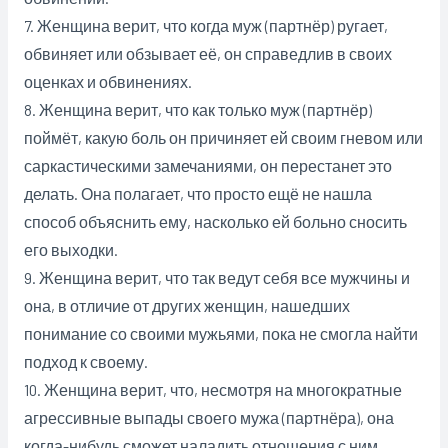
7. Женщина верит, что когда муж (партнёр) ругает,
обвиняет или обзывает её, он справедлив в своих
оценках и обвинениях.
8. Женщина верит, что как только муж (партнёр)
поймёт, какую боль он причиняет ей своим гневом или
саркастическими замечаниями, он перестанет это
делать. Она полагает, что просто ещё не нашла
способ объяснить ему, насколько ей больно сносить
его выходки.
9. Женщина верит, что так ведут себя все мужчины и
она, в отличие от других женщин, нашедших
понимание со своими мужьями, пока не смогла найти
подход к своему.
10. Женщина верит, что, несмотря на многократные
агрессивные выпады своего мужа (партнёра), она
когда-нибудь сможет наладить отношения с ним