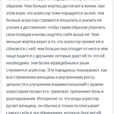
образом. Чем больше жертва достигает в жизни, при
этом веря, что агрессор тоже порадуется за неё, тем
больше агрессор стремится опошлить и унизить её
усилия и достижения, чтобы таким образом упрочить
свои позиции и вновь ощутить себя выше её. Чем
меньше жертва верит в то, что агрессор примет её и
сблизится с ней, чем больше она отходит от него и чем
чаще видится с друзьями, которые дают ей то, что ей
необходимо, тем более враждебным и злым
становится агрессор. Эти парадоксы показывают, как
все стремления женщины к внутреннему росту,
цельности и улучшению взаимоотношений с мужем-
агрессором пугают его, тревожат, причиняют боль и
разочарование. Интересно то, что когда агрессор
ругает женщину, он обычно в точности описывает
самого себя в тех обвинениях, которые бросает ей.