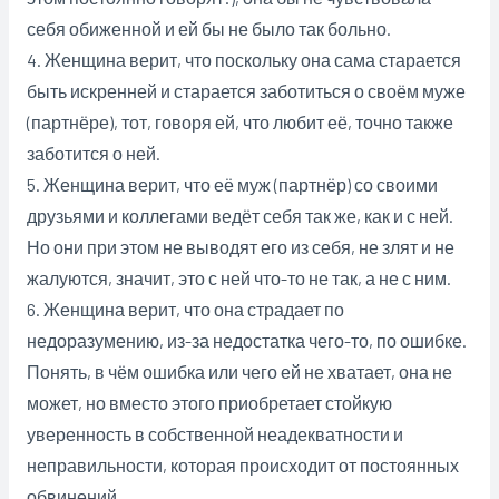
себя обиженной и ей бы не было так больно.
4. Женщина верит, что поскольку она сама старается
быть искренней и старается заботиться о своём муже
(партнёре), тот, говоря ей, что любит её, точно также
заботится о ней.
5. Женщина верит, что её муж (партнёр) со своими
друзьями и коллегами ведёт себя так же, как и с ней.
Но они при этом не выводят его из себя, не злят и не
жалуются, значит, это с ней что-то не так, а не с ним.
6. Женщина верит, что она страдает по
недоразумению, из-за недостатка чего-то, по ошибке.
Понять, в чём ошибка или чего ей не хватает, она не
может, но вместо этого приобретает стойкую
уверенность в собственной неадекватности и
неправильности, которая происходит от постоянных
обвинений.