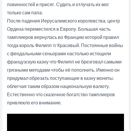
повинностей и присяг. Судить и отлучать их мог
только сам папа.
После падения Иерусалимского королевства, центр
Ордена переместился в Европу. Большая часть
тамплиеров вернулась во Францию которой правил
тогда король Филипп IV Красивый. Постоянные войны
с феодальными сеньорами настолько истощили
французскую казну что Филипп не брезговал самыми
грязными методами чтобы её пополнить. Именно он
придумал обрезать поступающие в казну монеты,
облегчая таким образом национальную валюту.
Естественно что сказочное богатство тамплиеров
привлекло его внимание.