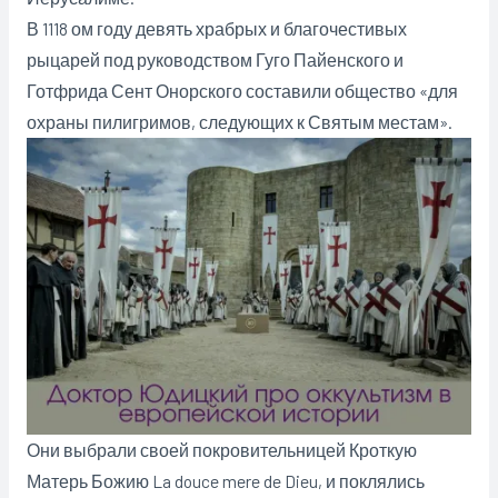
В 1118 ом году девять храбрых и благочестивых
рыцарей под руководством Гуго Пайенского и
Готфрида Сент Онорского составили общество «для
охраны пилигримов, следующих к Святым местам».
Они выбрали своей покровительницей Кроткую
Матерь Божию La douce mere de Dieu, и поклялись