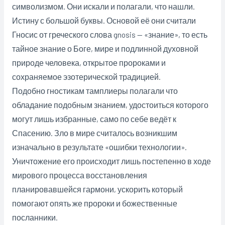
символизмом. Они искали и полагали, что нашли.
Истину с большой буквы. Основой её они считали
Гносис от греческого слова gnosis — «знание», то есть
тайное знание о Боге, мире и подлинной духовной
природе человека, открытое пророками и
сохраняемое эзотерической традицией.
Подобно гностикам тамплиеры полагали что
обладание подобным знанием, удостоиться которого
могут лишь избранные, само по себе ведёт к
Спасению. Зло в мире считалось возникшим
изначально в результате «ошибки технологии».
Уничтожение его происходит лишь постепенно в ходе
мирового процесса восстановления
планировавшейся гармони, ускорить который
помогают опять же пророки и божественные
посланники.