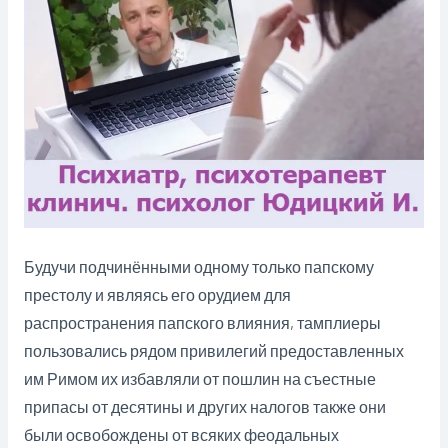
Будучи подчинёнными одному только папскому
престолу и являясь его орудием для
распространения папского влияния, тамплиеры
пользовались рядом привилегий предоставленных
им Римом их избавляли от пошлин на съестные
припасы от десятины и других налогов также они
были освобождены от всяких феодальных