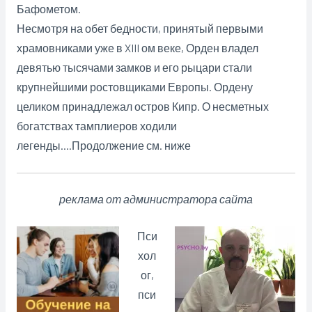
Бафометом.
Несмотря на обет бедности, принятый первыми
храмовниками уже в XIII ом веке, Орден владел
девятью тысячами замков и его рыцари стали
крупнейшими ростовщиками Европы. Ордену
целиком принадлежал остров Кипр. О несметных
богатствах тамплиеров ходили
легенды….Продолжение см. ниже
реклама от администратора сайта
Пси
хол
ог,
пси