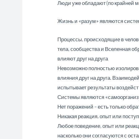
Люди уже обладают (по крайней 
Жизнь и «разум» являются сист
Процессы, происходящие в челов
тела, сообщества и Вселенная о
влияют друг на друга
Невозможно полностью изолирова
влияния друг на друга. Взаимоде
испытывает результаты воздейств
Системы являются «самоорганиз
Нет поражений – есть только обра
Никакая реакция, опыт или поступ
Любое поведение, опыт или реакц
насколько они согласуются с ост