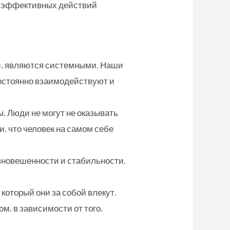
я эффективных действий
й, являются системными. Наши
постоянно взаимодействуют и
. Люди не могут не оказывать
, что человек на самом себе
новешенности и стабильности.
 который они за собой влекут.
, в зависимости от того,