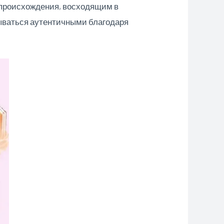
о происхождения, восходящим в
зываться аутентичными благодаря