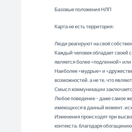
Базовые положения НЛП
Карта не есть территория:
Люди реагируют на своё собстве
Каждый человек обладает своей с
является более «подлинной» или
Наиболее «мудрые» и «дружестве
возможностей, а не те, что явл
Смысл коммуникации заключается
Любое поведение – даже самое ж
имеющихся в данный момент, исх
Изменения происходят при высво
контекста, благодаря обогащению