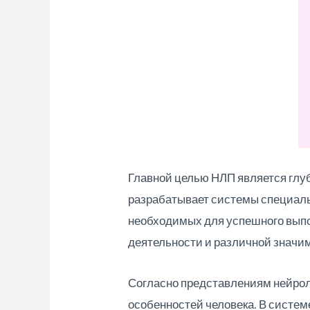
Главной целью НЛП является глуб
разрабатывает системы специаль
необходимых для успешного выпо
деятельности и различной значи
Согласно представлениям нейро
особенностей человека. В системе