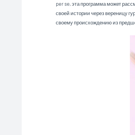
per se, эта программа может рас
своей истории через вереницу г
своему происхождению из пред