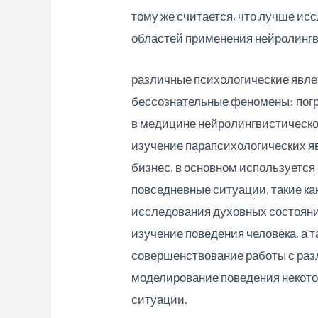
тому же считается, что лучше исс
областей применения нейролинг
различные психологические явлен
бессознательные феномены: погр
в медицине нейролингвистическ
изучение парапсихологических я
бизнес, в основном используется
повседневные ситуации, такие как
исследования духовных состояни
изучение поведения человека, а 
совершенствование работы с ра
моделирование поведения некотор
ситуации.