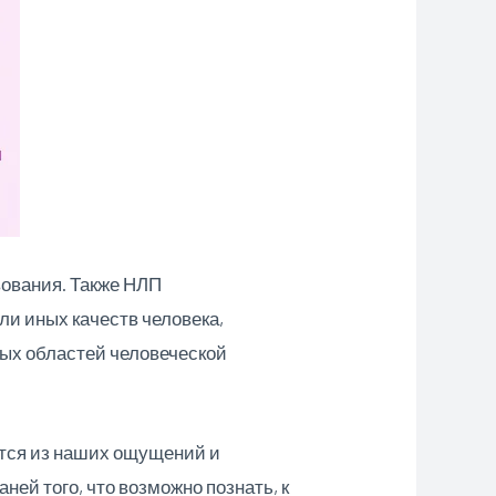
вования. Также НЛП
и иных качеств человека,
ых областей человеческой
тся из наших ощущений и
ей того, что возможно познать, к