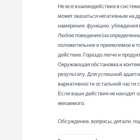
Не все взаимодействия в системе 
может оказаться негативным на др
намерения, функцию, убеждения и
Любое поведение (на определенн
положительное и приемлемое в том
действие. Гораздо легче и проду
Окружающая обстановка и контекс
результату. Для успешной адапт
вариативности остальной части 
Если ваши действия не находят о
желаемого.
Обсуждение, вопросы, детали, по