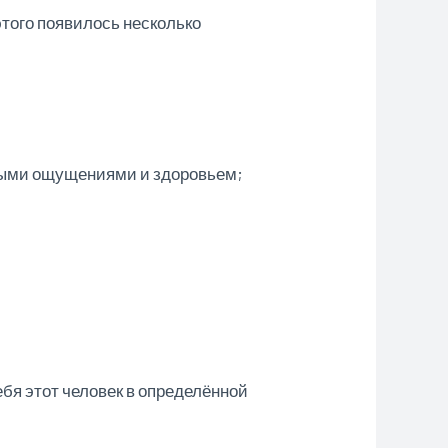
этого появилось несколько
выми ощущениями и здоровьем;
ебя этот человек в определённой