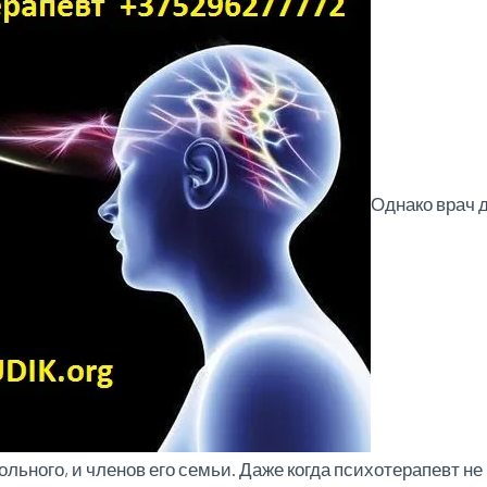
Однако врач
льного, и членов его семьи. Даже когда психотерапевт не