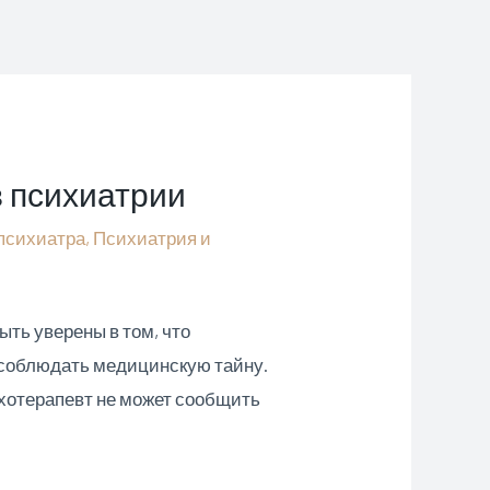
в психиатрии
психиатра
,
Психиатрия и
ыть уверены в том, что
 соблюдать медицинскую тайну.
хотерапевт не может сообщить