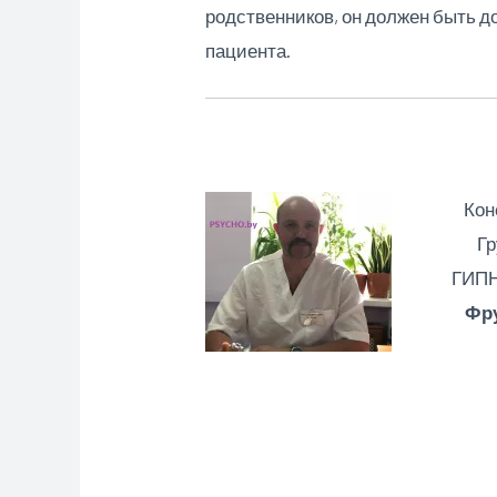
родственников, он должен быть д
пациента.
Кон
Гр
ГИП
Фру