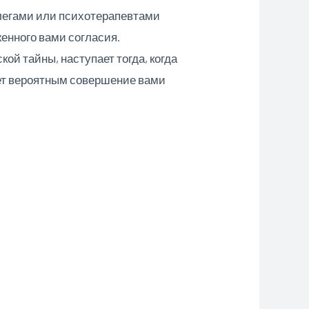
оллегами или психотерапевтами
женного вами согласия.
ой тайны, наступает тогда, когда
тает вероятным совершение вами