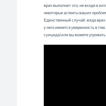
врач выполнит это, не входя в ин
некоторые аспекты ваших проблем,
Единственный случай, когда врач
у него имеется уверенность в том
суицида) или вы можете угрожать 