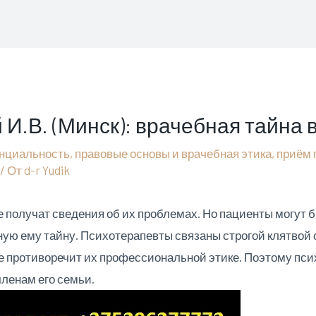
И.В. (Минск): врачебная тайна 
нциальность
,
правовые основы и врачебная этика
,
приём 
/ От
d-r Yudik
е получат сведения об их проблемах. Но пациенты могут б
ную ему тайну. Психотерапевты связаны строгой клятвой
е противоречит их профессиональной этике. Поэтому пси
членам его семьи.