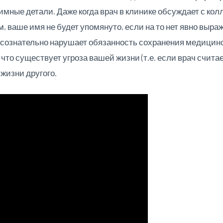
тимные детали. Даже когда врач в клинике обсуждает с к
 ваше имя не будет упомянуто, если на то нет явно выра
 сознательно нарушает обязанность сохранения медицинск
, что существует угроза вашей жизни (т.е. если врач счи
жизни другого.