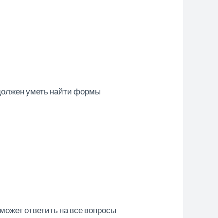
 должен
уметь найти формы
 может ответить на все вопросы