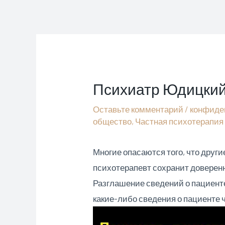
Перейти
к
содержимому
Психиатр Юдицкий 
Оставьте комментарий
/
конфиде
общество
,
Частная психотерапия
Многие опасаются того, что други
психотерапевт сохранит доверен
Разглашение сведений о пациент
какие-либо сведения о пациенте 