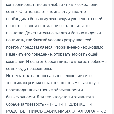
контролировать во имя любви к ним и сохранения
семьи. Они полагают, что знают лучше, что
необходимо больному человеку, и уверены в своей
правоте в своем стремлении остановить его
пьянство. Действительно, жалко и больно видеть и
понимать, как близкий человек разрушает себя,-
поэтому представляется, что жизненно необходимо
изменить его поведение, оторвать его от пьющей
компании. И если он бросит пить, то многие проблемы
семьи будут разрешены.
Но несмотря на колоссальное вложение сил и
энергии, их усилия остаются тщетными, зачастую
производят впечатление обреченности и
безысходности. Для тех, кто устал и отчаялся в
борьбе за трезвость – «ТРЕНИНГ ДЛЯ ЖЕН И
РОДСТВЕННИКОВ ЗАВИСИМЫХ ОТ АЛКОГОЛЯ». В