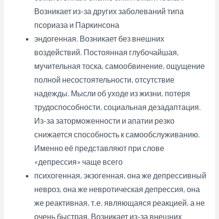
Возникает из-за других заболеваний типа
псориаза и Паркинсона
эндогенная. Возникает без внешних
воздействий. Постоянная глубочайшая,
мучительная тоска, самообвинение, ощущение
полной несостоятельности, отсутствие
надежды. Мысли об уходе из жизни, потеря
трудоспособности, социальная дезадаптация.
Из-за заторможенности и апатии резко
снижается способность к самообслуживанию.
Именно её представляют при слове
«депрессия» чаще всего
психогенная, экзогенная, она же депрессивный
невроз, она же невротическая депрессия, она
же реактивная, т.е. являющаяся реакцией, а не
очень быстрая. Возникает из-за внешних