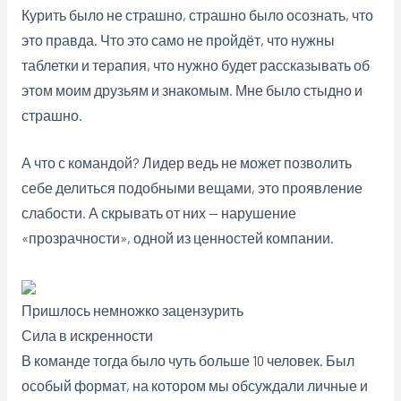
Курить было не страшно, страшно было осознать, что
это правда. Что это само не пройдёт, что нужны
таблетки и терапия, что нужно будет рассказывать об
этом моим друзьям и знакомым. Мне было стыдно и
страшно.
А что с командой? Лидер ведь не может позволить
себе делиться подобными вещами, это проявление
слабости. А скрывать от них — нарушение
«прозрачности», одной из ценностей компании.
Пришлось немножко зацензурить
Сила в искренности
В команде тогда было чуть больше 10 человек. Был
особый формат, на котором мы обсуждали личные и