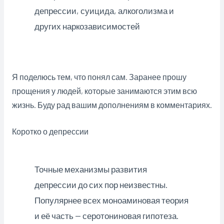
депрессии, суицида, алкоголизма и
других наркозависимостей
Я поделюсь тем, что понял сам. Заранее прошу
прощения у людей, которые занимаются этим всю
жизнь. Буду рад вашим дополнениям в комментариях.
Коротко о депрессии
Точные механизмы развития
депрессии до сих пор неизвестны.
Популярнее всех моноаминовая теория
и её часть — серотониновая гипотеза.