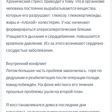
Хронический стресс приводит к тому, что в организме
человека постоянно вы­ра­ба­ты­ва­ют­ся вещества,
которые его разрушают: глюкозу, глюкокортикоиды,
жиры и «плохой» холестерин. У нас начинают
формироваться атеросклеротические бляшки.
Учащаются дыхание и серд­це­би­е­ние, повышается
кровяное давление. Из-за этого возникают сердечно-
сосудистые заболевания.
Внутренний конфликт
Летом большая часть проблем закончилась: горе по
дедушкам и реабилитация после операции позади,
ковид побеждён. На фоне жёсткого его течения
прошлые проблемы ушли на второй план.
Я восстанавливался дома в последние дни
карантина, но внезапно мои ощущения изменились.