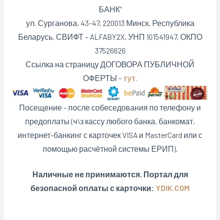
БАНК”
ул. Сурганова, 43-47, 220013 Минск, Республика
Беларусь. СВИФТ – ALFABY2X, УНП 101541947, ОКПО
37526626
Ссылка на страницу ДОГОВОРА ПУБЛИЧНОЙ
ОФЕРТЫ –
тут.
Посещение – после собеседования по телефону и
предоплаты (ч\з кассу любого банка, банкомат,
интернет-банкинг с карточек VISA и MasterCard или с
помощью расчётной системы ЕРИП).
Наличные не принимаются. Портал для
безопасной оплаты с карточки:
YDIK.COM