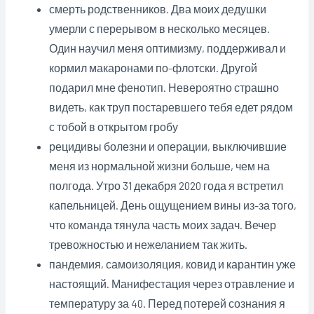
смерть родственников. Два моих дедушки
умерли с перерывом в несколько месяцев.
Один научил меня оптимизму, поддерживал и
кормил макаронами по-флотски. Другой
подарил мне фенотип. Невероятно страшно
видеть, как труп постаревшего тебя едет рядом
с тобой в открытом гробу
рецидивы болезни и операции, выключившие
меня из нормальной жизни больше, чем на
полгода. Утро 31 декабря 2020 года я встретил
капельницей. День ощущением вины из-за того,
что команда тянула часть моих задач. Вечер
тревожностью и нежеланием так жить.
пандемия, самоизоляция, ковид и карантин уже
настоящий. Манифестация через отравление и
температуру за 40. Перед потерей сознания я