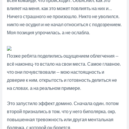
всей команде, что происходит. Объяснил, как это
влияет на меня, как это может повлиять на них и…
Ничего страшного не произошло. Никто не уволился,
никто не осудил и не начал относиться с подозрением.
Моя позиция упрочилась, а не ослабла.
Позже ребята поделились ощущением облегчения —
всё наконец-то встало на свои места. Самое главное,
что они почувствовали — мою настоящность и
доверие к ним, открытость и готовность делиться не
на словах, а на реальном примере.
Это запустило эффект домино. Сначала один, потом
второй признались в том, что у него биполярка, окр,
повышенная тревожность или другая ментальная
болячка, с которой он борется.