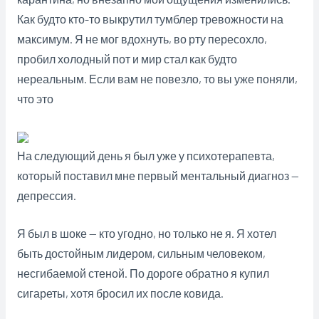
Как будто кто-то выкрутил тумблер тревожности на
максимум. Я не мог вдохнуть, во рту пересохло,
пробил холодный пот и мир стал как будто
нереальным. Если вам не повезло, то вы уже поняли,
что это
На следующий день я был уже у психотерапевта,
который поставил мне первый ментальный диагноз —
депрессия.
Я был в шоке — кто угодно, но только не я. Я хотел
быть достойным лидером, сильным человеком,
несгибаемой стеной. По дороге обратно я купил
сигареты, хотя бросил их после ковида.