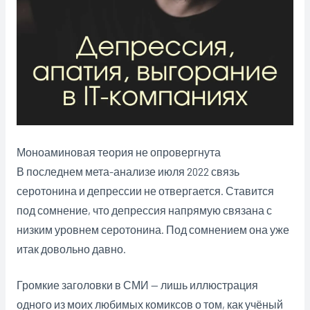
Моноаминовая теория не опровергнута
В последнем мета-анализе июля 2022 связь
серотонина и депрессии не отвергается. Ставится
под сомнение, что депрессия напрямую связана с
низким уровнем серотонина. Под сомнением она уже
итак довольно давно.
Громкие заголовки в СМИ — лишь иллюстрация
одного из моих любимых комиксов о том, как учёный