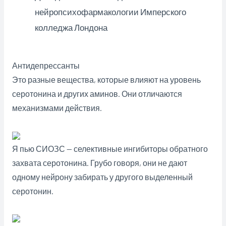
нейропсихофармакологии Имперского
колледжа Лондона
Антидепрессанты
Это разные вещества, которые влияют на уровень
серотонина и других аминов. Они отличаются
механизмами действия.
Я пью СИОЗС — селективные ингибиторы обратного
захвата серотонина. Грубо говоря, они не дают
одному нейрону забирать у другого выделенный
серотонин.