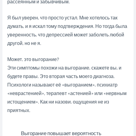
рассеянным и забывчивым.
Я был уверен, что просто устал. Мне хотелось так
думать, и я искал тому подтверждения. Но тогда была
уверенность, что депрессией может заболеть любой
другой, но не я.
Может, это выгорание?
Эти симптомы похожи на выгорание, скажете вы, и
будете правы. Это вторая часть моего диагноза.
Психологи называют её «выгоранием», психиатр
«неврастенией», терапевт «астенией» или «нервным
истощением». Как ни назови, ощущения не из
приятных.
Выгорание повышает вероятность