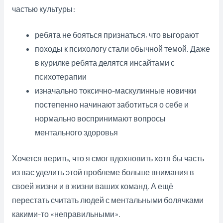
частью культуры:
ребята не бояться признаться, что выгорают
походы к психологу стали обычной темой. Даже
в курилке ребята делятся инсайтами с
психотерапии
изначально токсично-маскулинные новички
постепенно начинают заботиться о себе и
нормально воспринимают вопросы
ментального здоровья
Хочется верить, что я смог вдохновить хотя бы часть
из вас уделить этой проблеме больше внимания в
своей жизни и в жизни ваших команд. А ещё
перестать считать людей с ментальными болячками
какими-то «неправильными».