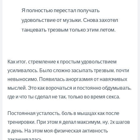
Я полностью перестал получать
удовольствие от музыки. Снова захотел
танцевать трезвым только этим летом.
Как итог, стремление к простым удовольствием
усиливалось. Было сложно засыпать трезвым, почти
невыносимо. Появилась аноргазмия от навязчивых
мыслей. Это как ворочаться и постоянно обдумывать,
где и что ты сделал не так, только во время секса.
Постоянная усталость, боль в мышцах как после
тренировки. При этом я делал максимум, ну, 2к шагов
в день. На этом моя физическая активность
заканчивалась.