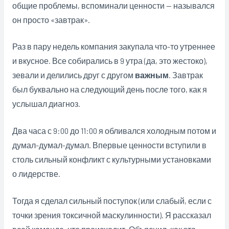
общие проблемы, вспоминали ценности — назывался
он просто «завтрак».
Раз в пару недель компания закупала что-то утреннее
и вкусное. Все собирались в 9 утра (да, это жестоко),
зевали и делились друг с другом
важным
. Завтрак
был буквально на следующий день после того, как я
услышал диагноз.
Два часа с 9:00 до 11:00 я обливался холодным потом и
думал-думал-думал. Впервые ценности вступили в
столь сильный конфликт с культурными установками
о лидерстве.
Тогда я сделал сильный поступок (или слабый, если с
точки зрения токсичной маскулинности). Я рассказал