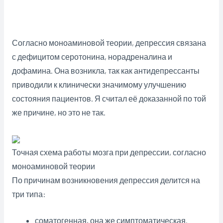
Согласно моноаминовой теории, депрессия связана
с дефицитом серотонина, норадреналина и
дофамина. Она возникла, так как антидепрессанты
приводили к клинически значимому улучшению
состояния пациентов. Я считал её доказанной по той
же причине, но это не так.
Точная схема работы мозга при депрессии, согласно
моноаминовой теории
По причинам возникновения депрессия делится на
три типа:
соматогенная, она же симптоматическая.