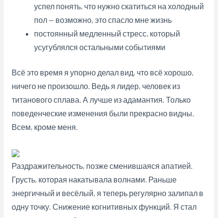
успел понять, что нужно скатиться на холодный
пол — возможно, это спасло мне жизнь
постоянный медленный стресс, который
усугублялся остальными событиями
Всё это время я упорно делал вид, что всё хорошо,
ничего не произошло. Ведь я лидер, человек из
титанового сплава. А лучше из адамантия. Только
поведенческие изменения были прекрасно видны.
Всем, кроме меня.
Раздражительность, позже сменившаяся апатией.
Грусть, которая накатывала волнами. Раньше
энергичный и весёлый, я теперь регулярно залипал в
одну точку. Снижение когнитивных функций. Я стал