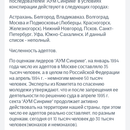
последователей “АУМ Синрике” в условиях
конспирации действуют в следующих городах:
Астрахань, Белгород, Владикавказ, Волгоград,
Москва и Подмосковье (Люберцы, Красногорск,
Железногорск), Нижний Новгород, Псков, Санкт-
Петербург, Уфа, Южно-Сахалинск. И данный
список – неполный.
Численность адептов.
По оценкам лидеров “АУМ Синрике”, на январь 1994
года число их адептов в Москве составляло 35
тысяч человек, а в целом по Российской Федерации
на апрель 1994 г. – немногим менее 50 тысяч
человек. Эксперты из Комитета по спасению
молодежи утверждают, что и после запрещения ее
деятельности по решению суда в апреле 1995 г.
секта “АУМ Синрике” продолжает активно
действовать на территории нашей страны, при этом
число ее адептов реально составляет, по разным
оценкам, сегодня от 10 тысяч человек до 30 тысяч
человек (монахов и немонахов).