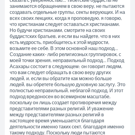
занимаются обращением в свою веру, не пытаются
создавать отдельные группы, секты верующих. И на
всех своих лекциях, когда я проповедую, я говорю,
что христианам следует оставаться христианами.
Но будучи христианами, смотрите на своих
буддистских братьев, и если вы найдете, что в них
есть мудрость, приобщитесь к этой мудрости,
возьмите ее себе. В этом основной наш подход…
Создание каких- либо религиозных группировок, с
моей точки зрения, неправильный подход… Подход
Асахары состоит в следующем: он говорит людям,
что вам следует обращать в свою веру других
людей, и, если вы обратите как можно больше
людей, вы обретете большую духовную заслугу. Это
полностью неправильный, неблагой подход. И этот
подход вредоносен во всемирном масштабе,
поскольку он лишь создает противоречия между
представителями разных религий. И уважение
между представителями разных религий в
настоящее время уменьшается благодаря
деятельности именно таких сект, благодаря именно
такому подходу. Поскольку люди пытаются