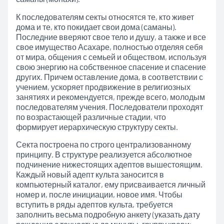
К последователям секты относятся те, кто живет
дома и те, кто покидает свои дома (саманы).
Последние вверяют свое тело и душу, а также и все
свое имущество Асахаре, полностью отделяя себя
от мира, общения с семьей и обществом, используя
свою энергию на собственное спасение и спасение
других. Причем оставление дома, в соответствии с
учением, ускоряет продвижение в религиозных
занятиях и рекомендуется, прежде всего, молодым
последователям учения. Последователи проходят
по возрастающей различные стадии, что
формирует иерархическую структуру секты.
Секта построена по строго централизованному
принципу. В структуре реализуется абсолютное
подчинение нижестоящих адептов вышестоящим.
Каждый новый адепт культа заносится в
компьютерный каталог, ему присваивается личный
номер и, после инициации, новое имя. Чтобы
вступить в ряды адептов культа, требуется
заполнить весьма подробную анкету (указать дату