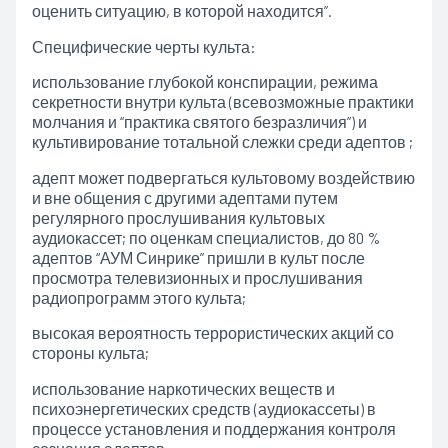
оценить ситуацию, в которой находится”.
Специфические черты культа:
использование глубокой конспирации, режима
секретности внутри культа (всевозможные практики
молчания и “практика святого безразличия”) и
культивирование тотальной слежки среди адептов ;
адепт может подвергаться культовому воздействию
и вне общения с другими адептами путем
регулярного прослушивания культовых
аудиокассет; по оценкам специалистов, до 80 %
адептов “АУМ Синрике” пришли в культ после
просмотра телевизионных и прослушивания
радиопрограмм этого культа;
высокая вероятность террористических акций со
стороны культа;
использование наркотических веществ и
психоэнергетических средств (аудиокассеты) в
процессе установления и поддержания контроля