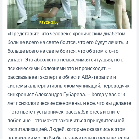
«Представьте, что человек с хроническим диабетом
больше всего на свете боится, что его будут лечить, и
больше всего на свете боится, что об этом кто-то
узнает. Это абсолютно немыслимая ситуация, но с
психическими болезнями это и происходит
, —
рассказывает эксперт в области АВА-терапии и
системы альтернативных коммуникаций, переводчик-
синхронист Александра Губарева. — Когда у вас с 18
лет психологические феномены, и все, что вы делаете
— это пьете пустырничек, расслабляетесь и спите
побольше – это может закончиться принудительной
госпитализацией. Людей, которые оказались в этом
положении могло бы быть значительно меньше, если