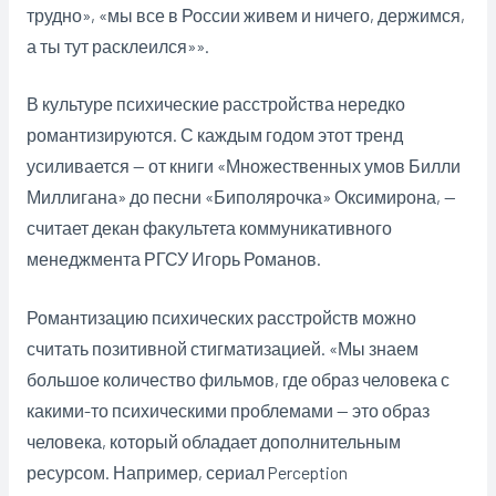
трудно», «мы все в России живем и ничего, держимся,
а ты тут расклеился»».
В культуре психические расстройства нередко
романтизируются. С каждым годом этот тренд
усиливается — от книги «Множественных умов Билли
Миллигана» до песни «Биполярочка» Оксимирона, —
считает декан факультета коммуникативного
менеджмента РГСУ Игорь Романов.
Романтизацию психических расстройств можно
считать позитивной стигматизацией. «Мы знаем
большое количество фильмов, где образ человека с
какими-то психическими проблемами — это образ
человека, который обладает дополнительным
ресурсом. Например, сериал Perception