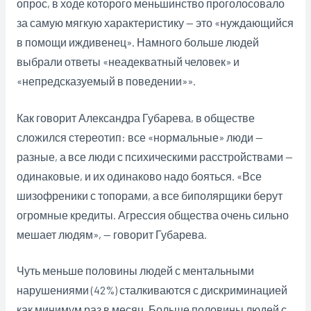
опрос, в ходе которого меньшинство проголосовало
за самую мягкую характеристику — это «нуждающийся
в помощи иждивенец». Намного больше людей
выбрали ответы «неадекватный человек» и
«непредсказуемый в поведении»».
Как говорит Александра Губарева, в обществе
сложился стереотип: все «нормальные» люди —
разные, а все люди с психическими расстройствами —
одинаковые, и их одинаково надо бояться. «Все
шизофреники с топорами, а все биполярщики берут
огромные кредиты. Агрессия общества очень сильно
мешает людям», — говорит Губарева.
Чуть меньше половины людей с ментальными
нарушениями (42%) сталкиваются с дискриминацией
как минимум раз в месяц. Больше половины людей с