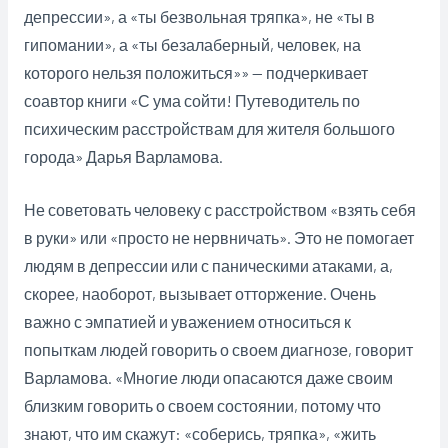
депрессии», а «ты безвольная тряпка», не «ты в
гипомании», а «ты безалаберный, человек, на
которого нельзя положиться»» — подчеркивает
соавтор книги «С ума сойти! Путеводитель по
психическим расстройствам для жителя большого
города» Дарья Варламова.
Не советовать человеку с расстройством «взять себя
в руки» или «просто не нервничать». Это не помогает
людям в депрессии или с паническими атаками, а,
скорее, наоборот, вызывает отторжение. Очень
важно с эмпатией и уважением относиться к
попыткам людей говорить о своем диагнозе, говорит
Варламова. «Многие люди опасаются даже своим
близким говорить о своем состоянии, потому что
знают, что им скажут: «соберись, тряпка», «жить