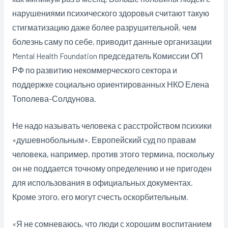
нарушениями психического здоровья считают такую
стигматизацию даже более разрушительной, чем
болезнь саму по себе, приводит данные организации
Mental Health Foundation председатель Комиссии ОП
РФ по развитию некоммерческого сектора и
поддержке социально ориентированных НКО Елена
Тополева-Солдунова.
Не надо называть человека с расстройством психики
«душевнобольным». Европейский суд по правам
человека, например, против этого термина, поскольку
он не поддается точному определению и не пригоден
для использования в официальных документах.
Кроме этого, его могут счесть оскорбительным.
«Я не сомневаюсь, что люди с хорошим воспитанием