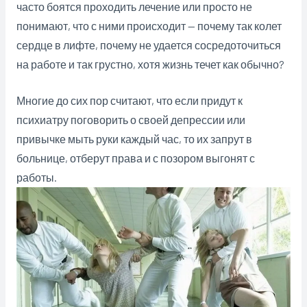
часто боятся проходить лечение или просто не
понимают, что с ними происходит — почему так колет
сердце в лифте, почему не удается сосредоточиться
на работе и так грустно, хотя жизнь течет как обычно?
Многие до сих пор считают, что если придут к
психиатру поговорить о своей депрессии или
привычке мыть руки каждый час, то их запрут в
больнице, отберут права и с позором выгонят с
работы.