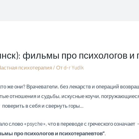
нск): фильмы про психологов и
Частная психотерапия
/ От
d-r Yudik
о же они? Врачеватели, без лекарств и операций возвра
ые отношения и судьбы, искусные коучи, погружающиеся
поверить в себя и свернуть горы…
ло слово «psyche», что в переводе с греческого означае
ьмы про психологов и психотерапевтов”
.