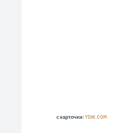
с карточки:
YDIK.COM