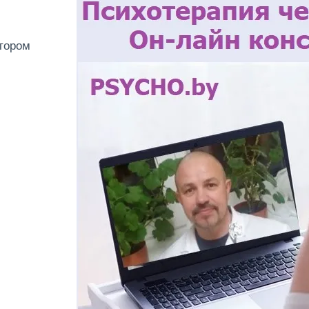
отором