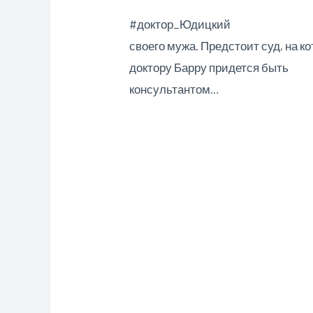
#доктор_Юдицкий
своего мужа. Предстоит суд, на к
доктору Барру придется быть
консультантом…