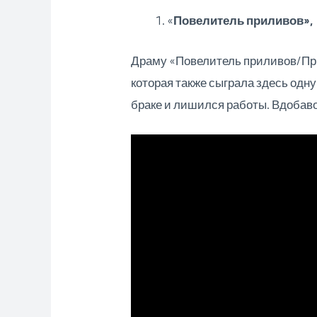
«
Повелитель приливов», 
Драму «Повелитель приливов/При
которая также сыграла здесь одну
браке и лишился работы. Вдобавок