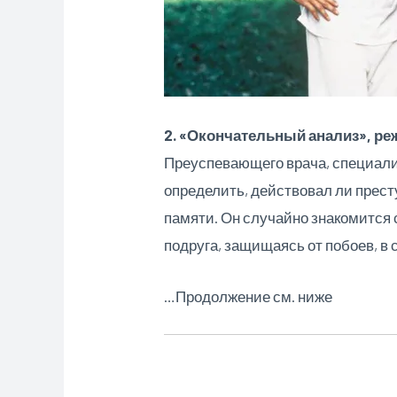
2. «Окончательный анализ», ре
Преуспевающего врача, специал
определить, действовал ли прест
памяти. Он случайно знакомится 
подруга, защищаясь от побоев, в
…Продолжение см. ниже