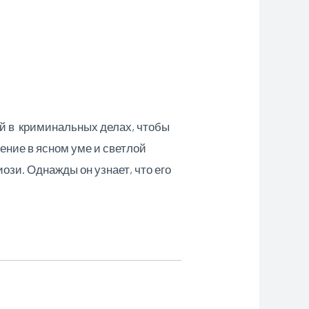
ий в криминальных
делах, чтобы
ение в ясном уме и светлой
зи. Однажды он узнает, что его