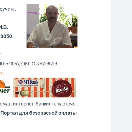
оучинг.
.В.
88838
”
101541947, ОКПО 37526626
т.
омат, интернет-банкинг с карточек
 Портал для безопасной оплаты