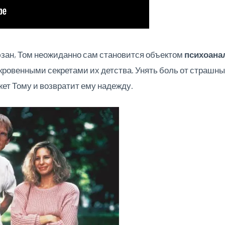
зан, Том неожиданно сам становится объектом
психоана
ровенными секретами их детства. Унять боль от страшн
ет Тому и возвратит ему надежду.