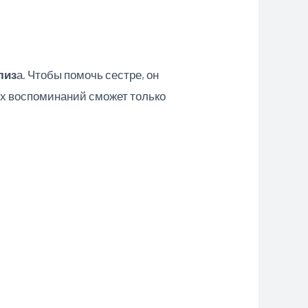
лиз
а. Чтобы помочь сестре, он
ых воспоминаний сможет только