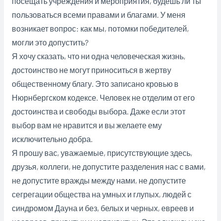
посещать учреждения и мероприятия, будешь ли ты
пользоваться всеми правами и благами. У меня
возникает вопрос: как мы, потомки победителей,
могли это допустить?
Я хочу сказать, что ни одна человеческая жизнь,
достоинство не могут приноситься в жертву
общественному благу. Это записано кровью в
Нюрнбергском кодексе. Человек не отделим от его
достоинства и свободы выбора. Даже если этот
выбор вам не нравится и вы желаете ему
исключительно добра.
Я прошу вас, уважаемые, присутствующие здесь,
друзья, коллеги, не допустите разделения нас с вами,
не допустите вражды между нами, не допустите
сегрегации общества на умных и глупых, людей с
синдромом Дауна и без, белых и черных, евреев и