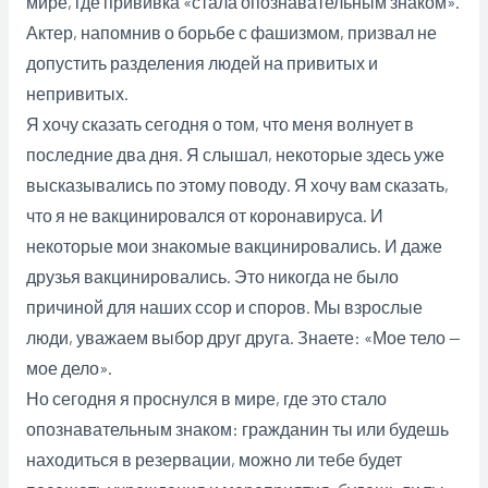
мире, где прививка «стала опознавательным знаком».
Актер, напомнив о борьбе
с фашизмом, призвал не
допустить разделения людей на привитых и
непривитых.
Я хочу сказать сегодня о том, что меня волнует в
последние два дня. Я слышал, некоторые здесь уже
высказывались по этому поводу. Я хочу вам сказать,
что я не вакцинировался от коронавируса. И
некоторые мои знакомые вакцинировались. И даже
друзья вакцинировались. Это никогда не было
причиной для наших ссор и споров. Мы взрослые
люди, уважаем выбор друг друга. Знаете: «Мое тело —
мое дело».
Но сегодня я проснулся в мире, где это стало
опознавательным знаком: гражданин ты или будешь
находиться в резервации, можно ли тебе будет