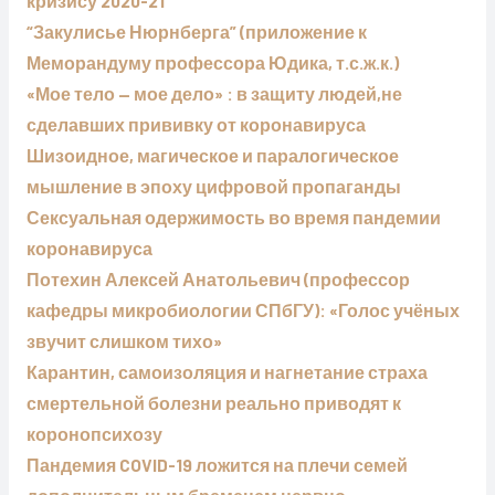
кризису 2020-21
“Закулисье Нюрнберга” (приложение к
Меморандуму профессора Юдика, т.с.ж.к.)
«Мое тело — мое дело» : в защиту людей,не
сделавших прививку от коронавируса
Шизоидное, магическое и паралогическое
мышление в эпоху цифровой пропаганды
Сексуальная одержимость во время пандемии
коронавируса
Потехин Алексей Анатольевич (профессор
кафедры микробиологии СПбГУ): «Голос учёных
звучит слишком тихо»
Карантин, самоизоляция и нагнетание страха
смертельной болезни реально приводят к
коронопсихозу
Пандемия COVID-19 ложится на плечи семей