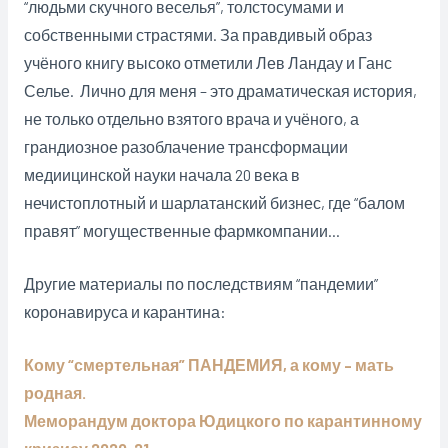
“людьми скучного веселья”, толстосумами и
собственными страстями. За правдивый образ
учёного книгу высоко отметили Лев Ландау и Ганс
Селье. Лично для меня – это драматическая история,
не только отдельно взятого врача и учёного, а
грандиозное разоблачение трансформации
медиицинской науки начала 20 века в
нечистоплотный и шарлатанский бизнес, где “балом
правят” могущественные фармкомпании…
Другие материалы по последствиям “пандемии”
коронавируса и карантина:
Кому “смертельная” ПАНДЕМИЯ, а кому – мать
родная.
Меморандум доктора Юдицкого по карантинному