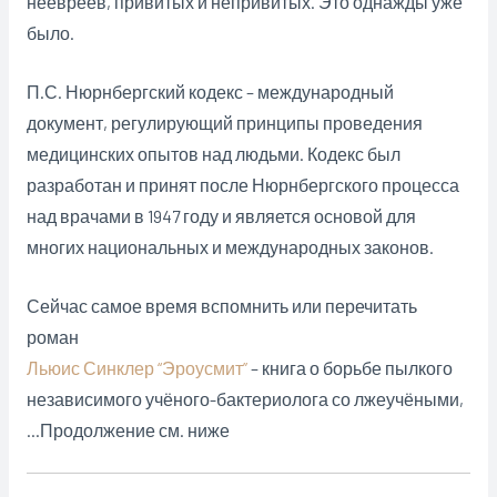
неевреев, привитых и непривитых. Это однажды уже
было.
П.С. Нюрнбергский кодекс – международный
документ, регулирующий принципы проведения
медицинских опытов над людьми. Кодекс был
разработан и принят после Нюрнбергского процесса
над врачами в 1947 году и является основой для
многих национальных и международных законов.
Сейчас самое время вспомнить или перечитать
роман
Льюис Синклер “Эроусмит”
– книга о борьбе пылкого
независимого учёного-бактериолога со лжеучёными,
…Продолжение см. ниже