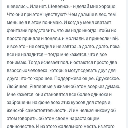
шевелись. Или нет. Шевелись – и делай мне хорошо.
Что они при этом чувствуют? Чем дальше в лес, тем
меньше я в этом понимаю. И когда у меня хватает
фантазии представить, что им надо иногда чтобы их
просто приняли и поняли, и молчали, и принесли чай,
и все это – не сегодня и не завтра, а долго, долго, пока
все не наладится — тогда мне кажется, что я все
понимаю. Тогда исчезает пол, и остаются просто два
взрослых человека, которые могут сделать друг для
друга что-то хорошее. Поддерживающее. Дружеское.
Любящее. Я впервые в жизни об этом всерьез думаю.
Мне кажется, они становятся все более одиноки и
заброшены на фоне всех этих курсов для стерв и
женской самостоятельности. И им нельзя никому об
этом говорить, об этом своем нарастающем
одиночестве. И из этого жалельного места, из этого