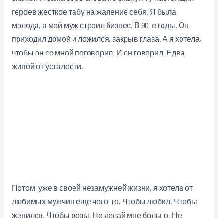
героев жесткое табу на жаление себя. Я была
молода, а мой муж строил бизнес. В 90-е годы. Он
приходил домой и ложился, закрыв глаза. А я хотела,
чтобы он со мной поговорил. И он говорил. Едва
живой от усталости.
Потом, уже в своей незамужней жизни, я хотела от
любимых мужчин еще чего-то. Чтобы любил. Чтобы
женился. Чтобы розы. Не делай мне больно. Не