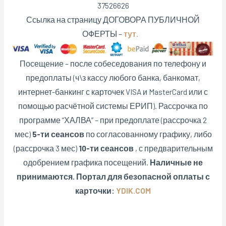
37526626
Ссылка на страницу ДОГОВОРА ПУБЛИЧНОЙ
ОФЕРТЫ –
тут.
Посещение – после собеседования по телефону и
предоплаты (ч\з кассу любого банка, банкомат,
интернет-банкинг с карточек VISA и MasterCard или с
помощью расчётной системы ЕРИП). Рассрочка по
программе “ХАЛВА” – при предоплате (рассрочка 2
мес)
5-ти сеансов
по согласованному графику, либо
(рассрочка 3 мес)
10-ти сеансов
, с предварительным
одобрением графика посещений.
Наличные не
принимаются. Портал для безопасной оплаты с
карточки:
YDIK.COM