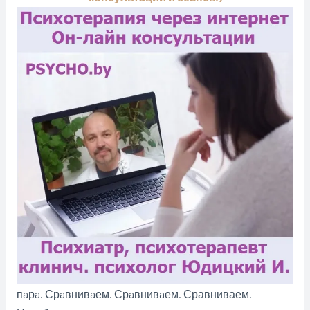
пaрa. Срaвнивaем. Срaвнивaем. Сравниваем.