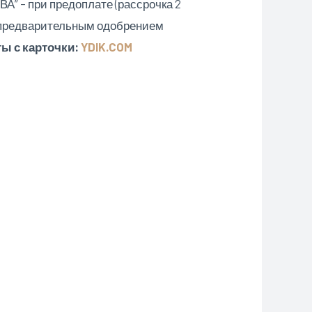
А” – при предоплате (рассрочка 2
 предварительным одобрением
ы с карточки:
YDIK.COM