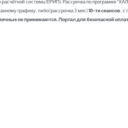
 расчётной системы ЕРИП). Рассрочка по программе “ХАЛВ
анному графику, либо (рассрочка 3 мес)
10-ти сеансов
, с
ичные не принимаются. Портал для безопасной оплат