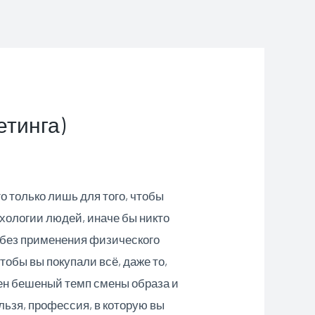
тинга)
о только лишь для того, чтобы
ихологии людей, иначе бы никто
, без применения физического
тобы вы покупали всё, даже то,
щен бешеный темп смены образа и
ьзя, профессия, в которую вы