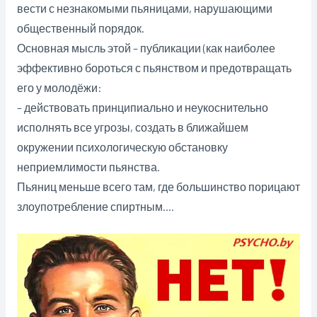
вести с незнакомыми пьяницами, нарушающими
общественный порядок.
Основная мысль этой – публикации (как наиболее
эффективно бороться с пьянством и предотвращать
его у молодёжи:
– действовать принципиально и неукоснительно
исполнять все угрозы, создать в ближайшем
окружении психологическую обстановку
неприемлимости пьянства.
Пьяниц меньше всего там, где большинство порицают
злоупотребление спиртным….