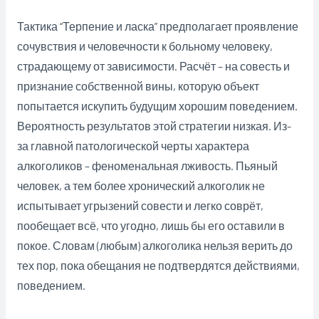
Тактика “Терпение и ласка” предполагает проявление
сочувствия и человечности к больному человеку,
страдающему от зависимости. Расчёт – на совесть и
признание собственной вины, которую объект
попытается искупить будущим хорошим поведением.
Вероятность результатов этой стратегии низкая. Из-
за главной патологической черты характера
алкоголиков – феноменальная лживость. Пьяный
человек, а тем более хронический алкоголик не
испытывает угрызений совести и легко соврёт,
пообещает всё, что угодно, лишь бы его оставили в
покое. Словам (любым) алкоголика нельзя верить до
тех пор, пока обещания не подтвердятся действиями,
поведением.