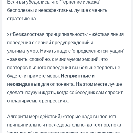
Если вы убедились, что “Терпение и ласка”
бесполезны и неэффективны, лучше сменить
стратегию на
2) “Безжалостная принципиальность” – жёсткая линия
поведения с серией предупреждений и
ультиматумов. Начать надо с “определения ситуации”
– заявить, спокойно, с минимумом эмоций, что
повторов пьяного поведения вы больше терпеть не
будете, и примете меры.
Неприятные и
неожиданные
для оппонента. На этом месте лучше
сделать паузу и ждать, когда собеседник сам спросит
о планируемых репрессиях.
Алгоритм мер (действий) которые надо выполнять
принципиально и последовательно, до тех пор, пока
“противник” не признает поражение и согласится на