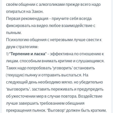
своём общении с алкоголиками прежде всего надо
опираться на Закон.
Первая рекомендация – приучите себя всегда
фиксировать на видео любое взаимодействие с
пьяным.
Психологию общения с нетрезвыми лучше свести к
двум стратегиям:
1)
“Терпение и ласка”
– эффективна по отношению к
лицам, способным внимать критике и слушающимся.
Таких надо попробовать “уговорить” остановить
(текущую) пьянку и отправить выспаться. На
следующий день необходимо мягко, но убедительно
“выговорить”, заставить переживать и предупредить
об ужесточении мер в случае повтора. Воздействие
лучше завершить требованием обещания
прекращения пьянок. “Выговор” должен быть кратким,