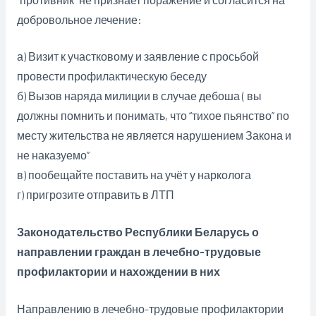
добровольное лечение:
а) Визит к участковому и заявление с просьбой
провести профилактическую беседу
б) Вызов наряда милиции в случае дебоша ( вы
должны помнить и понимать, что “тихое пьянство” по
месту жительства не является нарушением Закона и
не наказуемо”
в) пообещайте поставить на учёт у нарколога
г) пригрозите отправить в ЛТП
Законодательство Республики Беларусь о
направлении граждан в лечебно-трудовые
профилактории и нахождении в них
Направлению в лечебно-трудовые профилактории