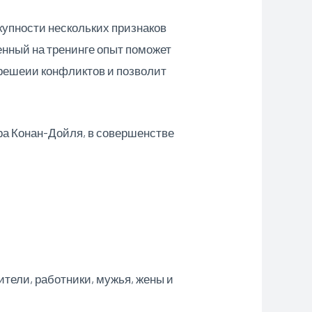
упности нескольких признаков
енный на тренинге опыт поможет
зрешеии конфликтов и позволит
ра Конан-Дойля, в совершенстве
тели, работники, мужья, жены и