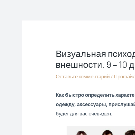
Перейти
к
содержимому
Визуальная психо
внешности. 9 – 10 
Оставьте комментарий
/
Профайл
Как быстро определить характе
одежду, аксессуары, прислушайт
будет для вас очевиден.