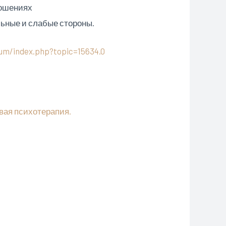
ношениях
ьные и слабые стороны.
rum/index.php?topic=15634.0