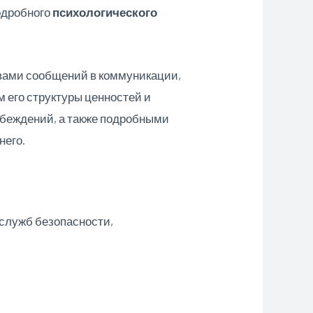
дробного
психологического
 вами сообщений в коммуникации,
 его структуры ценностей и
 убеждений, а также подробными
него.
 служб безопасности,