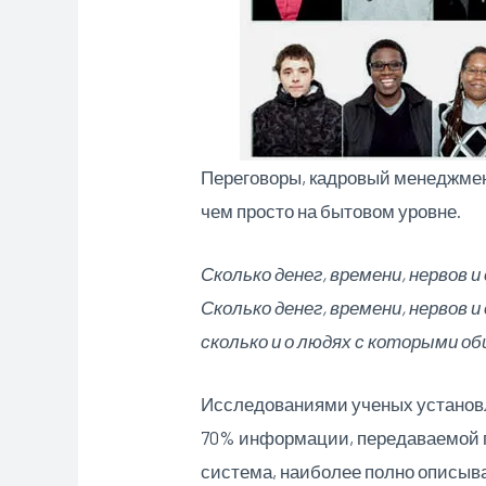
Переговоры, кадровый менеджмент
чем просто на бытовом уровне.
Сколько денег, времени, нервов
Сколько денег, времени, нервов и
сколько и о людях с которыми о
Исследованиями ученых установл
70% информации, передаваемой п
система, наиболее полно описыв