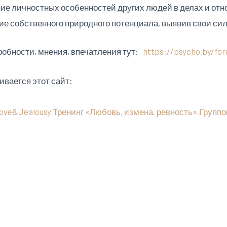
е личностных особенностей других людей в делах и от
е собственного природного потенциала, выявив свои сил
робности, мнения, впечатления тут:
https://psycho.by/fo
ивается этот сайт: