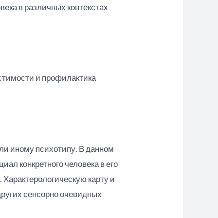
века в различных контекстах
стимости и профилактика
или иному психотипу. В данном
ал конкретного человека в его
 Характерологическую карту и
других сенсорно очевидных