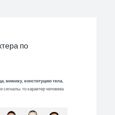
ктера по
а, мимику, конституцию тела,
и сигналы, то характер человека