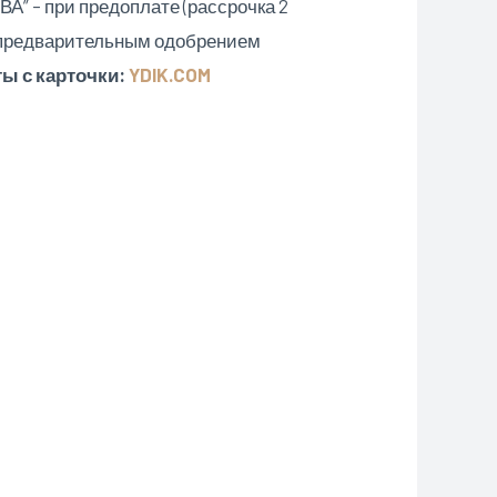
А” – при предоплате (рассрочка 2
 предварительным одобрением
ы с карточки:
YDIK.COM