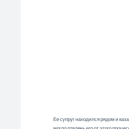
Ее супруг находился рядом и каза
могло отвлечь его от этого процес