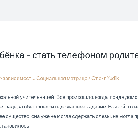
бёнка – стать телефоном родите
т-зависимость
,
Социальная матрица
/ От
d-r Yudik
кольной учительницей. Все произошло, когда, придя домой
етрадь, чтобы проверить домашнее задание. В какой-то м
е существо, она уже не могла сдержать слезы, не могла 
остановилось.