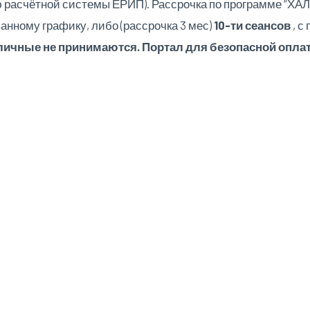
 расчётной системы ЕРИП). Рассрочка по программе “ХАЛВ
анному графику, либо (рассрочка 3 мес)
10-ти сеансов
, с
ичные не принимаются. Портал для безопасной оплат