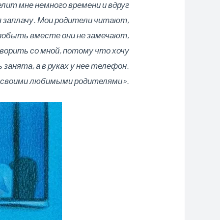
делит мне немного времени и вдруг
 я заплачу. Мои родители читают,
 побыть вместе они не замечают,
ворить со мной, потому что хочу
 занята, а в руках у нее телефон.
 своими любимыми родителями».