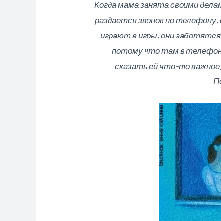
Когда мама занята своими делами
раздается звонок по телефону, 
играют в игры, они заботятся
потому что там в телефоне
сказать ей что-то важное, 
П