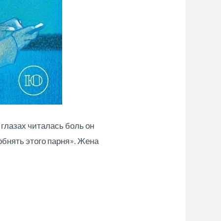
 глазах читалась боль он
обнять этого парня». Жена