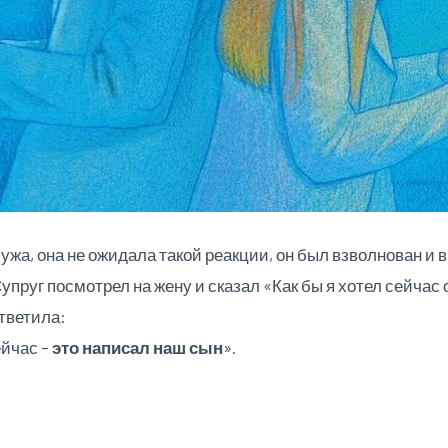
жа, она не ожидала такой реакции, он был взволнован и в
пруг посмотрел на жену и сказал «Как бы я хотел сейчас 
ответила:
йчас –
это написал наш сын
».