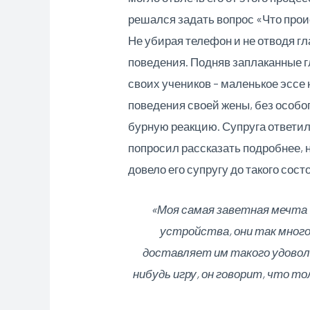
решался задать вопрос «Что прои
Не убирая телефон и не отводя гл
поведения. Подняв заплаканные г
своих учеников – маленькое эссе 
поведения своей жены, без особог
бурную реакцию. Супруга ответила
попросил рассказать подробнее, н
довело его супругу до такого сос
«Моя самая заветная мечта
устройства, они так много 
доставляет им такого удоволь
нибудь игру, он говорит, что то