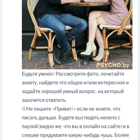
Будьте умнее! Рассмотрите фото, почитайте
анкету, найдите что общее и/или интересное и
задайте хороший умный вопрос, на который
захочется ответить.
11.Не пишите «Привет!» если не знаете, что
писать дальше. Будете выглядеть нелепо с
паузой (видно же, что вы в онлайн на сайте) и в
спешке придумаете какую-нибудь чушь. Более