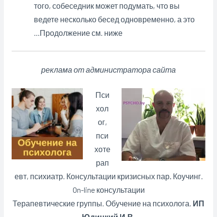
того, собеседник может подумать, что вы
ведете несколько бесед одновременно, а это
…Продолжение см. ниже
реклама от администратора сайта
Пси
хол
ог,
пси
хоте
рап
евт, психиатр. Консультации кризисных пар
.
Коучинг.
On-line консультации
Терапевтические группы. Обучение на психолога.
ИП
Юдицкий И.В.