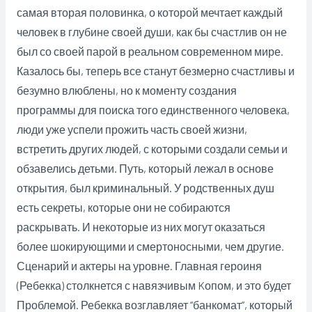
самая вторая половинка, о которой мечтает каждый
человек в глубине своей души, как бы счастлив он не
был со своей парой в реальном современном мире.
Казалось бы, теперь все станут безмерно счастливы и
безумно влюблены, но к моменту создания
программы для поиска того единственного человека,
люди уже успели прожить часть своей жизни,
встретить других людей, с которыми создали семьи и
обзавелись детьми. Путь, который лежал в основе
открытия, был криминальный. У родственных душ
есть секреты, которые они не собираются
раскрывать. И некоторые из них могут оказаться
более шокирующими и смертоносными, чем другие.
Сценарий и актеры на уровне. Главная героиня
(Ребекка) столкнется с навязчивым Kопом, и это будет
Проблемой. Ребекка возглавляет “банкомат”, который