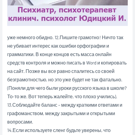
уже немного обидно. 12.Пишите грамотно! Ничто так
не убивает интерес как ошибки орфографии и
грамматики. В конце концов есть масса онлайн
средств контроля и можно писать в Word и копировать
на сайт. Позже вы все равно спалитесь со своей
безграмотностью, но это уже будет не так фатально.
(Поняли для чего были уроки русского языка в школе?
То-то же. Вот теперь жалейте, что плохо учились).
13.Соблюдайте баланс – между краткими ответами и
графоманством, между закрытыми и открытыми
вопросами.
14.Если используете сленг будьте уверены, что