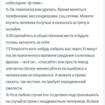
собеседник «ф теме».
15.Ок, переписка вам удалась. Время меняться
телефонами, мессенджерами, соц.сетями. Можете
изучить человека получше и назначать встречу в
онлайне.
16.Встречайтесь в общественном месте и будьте
готовы заплатить за себя.
17.Попросите кого-нибудь набрать вас через 30 минут
после назначенного времени свидания о ключевых
фразах – «все ок», «спасайте» или просто повод
элегантно (более-менее) уйти если ошиблись и
человек вам не понравился. А можете и прямо
сказать, так честнее, но требует определенной
смелости.
18.Но в любом случае кто-то должен подстраховывать
на случай встречи с неадекватным человеком. Всякое