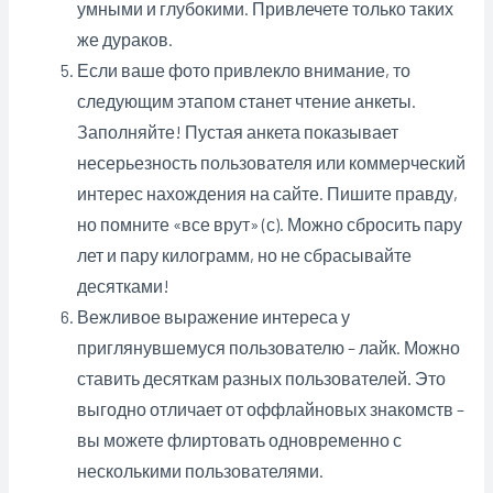
умными и глубокими. Привлечете только таких
же дураков.
Если ваше фото привлекло внимание, то
следующим этапом станет чтение анкеты.
Заполняйте! Пустая анкета показывает
несерьезность пользователя или коммерческий
интерес нахождения на сайте. Пишите правду,
но помните «все врут» (с). Можно сбросить пару
лет и пару килограмм, но не сбрасывайте
десятками!
Вежливое выражение интереса у
приглянувшемуся пользователю – лайк. Можно
ставить десяткам разных пользователей. Это
выгодно отличает от оффлайновых знакомств –
вы можете флиртовать одновременно с
несколькими пользователями.