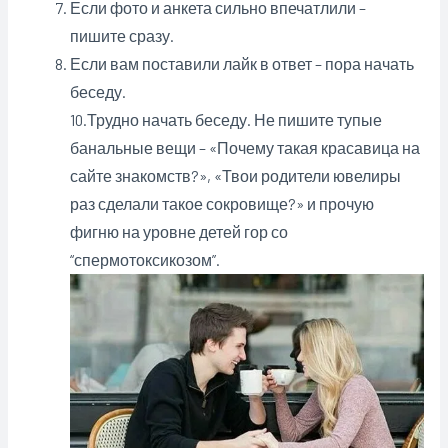
Если фото и анкета сильно впечатлили –
пишите сразу.
Если вам поставили лайк в ответ – пора начать
беседу.
10.Трудно начать беседу. Не пишите тупые
банальные вещи – «Почему такая красавица на
сайте знакомств?», «Твои родители ювелиры
раз сделали такое сокровище?» и прочую
фигню на уровне детей гор со
“спермотоксикозом”.