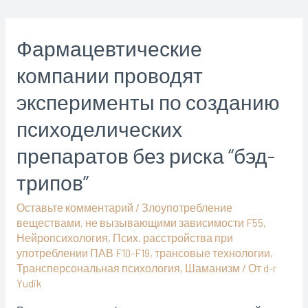
Фармацевтические
компании проводят
эксперименты по созданию
психоделических
препаратов без риска “бэд-
трипов”
Оставьте комментарий
/
Злоупотребление
веществами, не вызывающими зависимости F55
,
Нейропсихология
,
Псих. расстройства при
употреблении ПАВ F10-F19
,
трансовые технологии
,
Трансперсональная психология
,
Шаманизм
/ От
d-r
Yudik