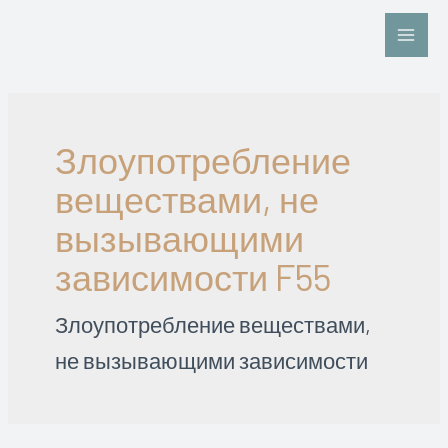
Перейти
к
Main
содержимому
Men
Злоупотребление
веществами, не
вызывающими
зависимости F55
Злоупотребление веществами,
не вызывающими зависимости