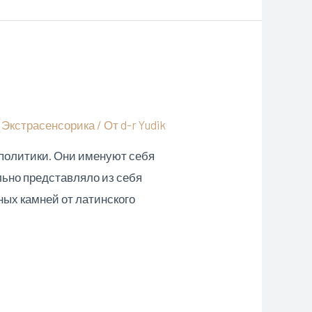
,
Экстрасенсорика
/ От
d-r Yudik
 политики. Они именуют себя
льно представляло из себя
ых камней от латинского