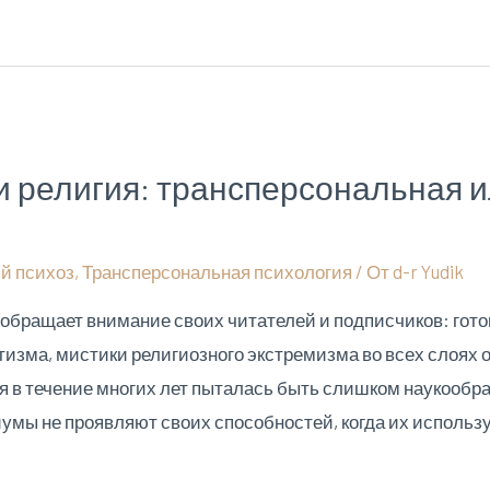
и религия: трансперсональная 
й психоз
,
Трансперсональная психология
/ От
d-r Yudik
дик обращает внимание своих читателей и подписчиков: го
изма, мистики религиозного экстремизма во всех слоях 
я в течение многих лет пыталась быть слишком наукообра
умы не проявляют своих способностей, когда их использ