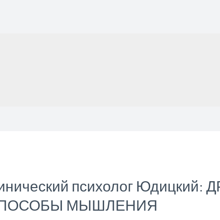
линический психолог Юдицкий
СПОСОБЫ МЫШЛЕНИЯ