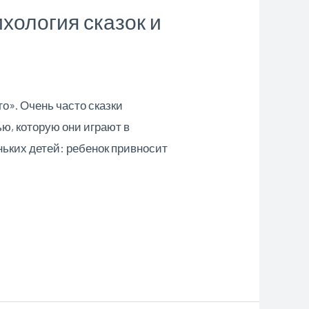
ихология сказок и
го». Очень часто сказки
ю, которую они играют в
ьких детей: ребенок привносит