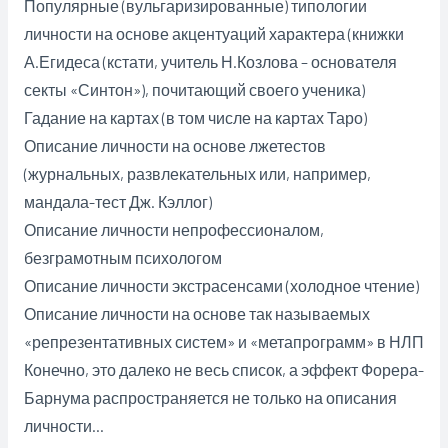
Популярные (вульгаризированные) типологии
личности на основе акцентуаций характера (книжки
А.Егидеса (кстати, учитель Н.Козлова – основателя
секты «Синтон»), почитающий своего ученика)
Гадание на картах (в том числе на картах Таро)
Описание личности на основе лжетестов
(журнальных, развлекательных или, например,
мандала-тест Дж. Кэллог)
Описание личности непрофессионалом,
безграмотным психологом
Описание личности экстрасенсами (холодное чтение)
Описание личности на основе так называемых
«репрезентативных систем» и «метапрограмм» в НЛП
Конечно, это далеко не весь список, а эффект Форера-
Барнума распространяется не только на описания
личности…