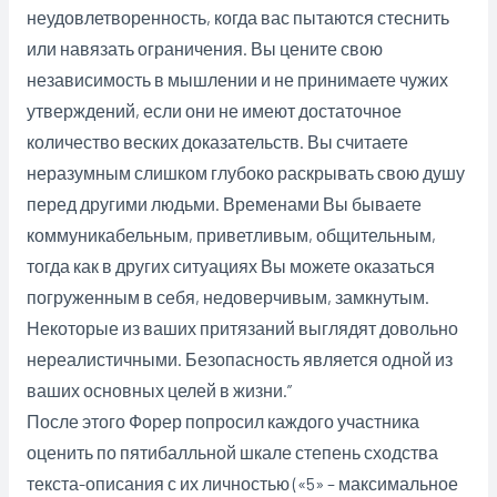
неудовлетворенность, когда вас пытаются стеснить
или навязать ограничения. Вы цените свою
независимость в мышлении и не принимаете чужих
утверждений, если они не имеют достаточное
количество веских доказательств. Вы считаете
неразумным слишком глубоко раскрывать свою душу
перед другими людьми. Временами Вы бываете
коммуникабельным, приветливым, общительным,
тогда как в других ситуациях Вы можете оказаться
погруженным в себя, недоверчивым, замкнутым.
Некоторые из ваших притязаний выглядят довольно
нереалистичными. Безопасность является одной из
ваших основных целей в жизни.”
После этого Форер попросил каждого участника
оценить по пятибалльной шкале степень сходства
текста-описания с их личностью («5» – максимальное