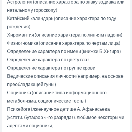
Астрология (описание характера по знаку зодиака или
натальному гороскопу)
Китайский календарь (описание характера по году
рождения)
Хиромантия (описание характера по линиям ладони)
Физиогномика (описание характера по чертам лица)
Определение характера по имени (книжки Б.Хигира)
Определение характера по цвету глаз
Определение характера по группе крови
Ведические описания личности (например, на основе
преобладающей гуны)
Соционика (описание типа информационного
метаболизма, соционические тесты)
Психейога (лженаучное детище А. Афанасьева
(кстати, бутафор 4-го разряда!), любимое некоторыми
адептами соционики)