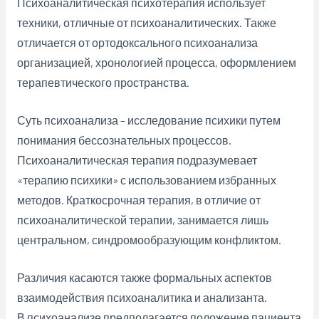
Психоаналитическая психотерапия использует
техники, отличные от психоаналитических. Также
отличается от ортодоксального психоанализа
организацией, хронологией процесса, оформлением
терапевтического пространства.
Суть психоанализа – исследование психики путем
понимания бессознательных процессов.
Психоаналитическая терапия подразумевает
«терапию психики» с использованием избранных
методов. Краткосрочная терапия, в отличие от
психоаналитической терапии, занимается лишь
центральном, синдромообразующим конфликтом.
Различия касаются также формальных аспектов
взаимодействия психоаналитика и анализанта.
В психоанализе предполагается положение пациента