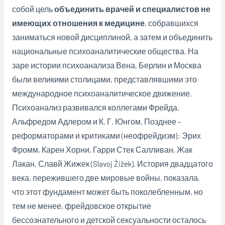
собой цель
объединить врачей и специалистов не
имеющих отношения к медицине
, собравшихся
заниматься новой дисциплиной, а затем и объединить
национальные психоаналитические общества. На
заре истории психоанализа Вена, Берлин и Москва
были великими столицами, представлявшими это
международное психоаналитическое движение.
Психоанализ развивался коллегами Фрейда,
Альфредом Адлером и К. Г. Юнгом. Позднее –
реформаторами и критиками (неофрейдизм): Эрих
Фромм, Карен Хорни, Гарри Стек Салливан, Жак
Лакан, Славй Жижек (Slavoj Žižek). История двадцатого
века, пережившего две мировые войны, показала,
что этот фундамент может быть поколебленным, но
тем не менее, фрейдовское открытие
бессознательного и детской сексуальности осталось