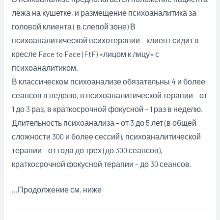
лежа на кушетке, и размещение психоаналитика за
головой клиента ( в слепой зоне) В
психоаналитической психотерапии – клиент сидит в
кресле Face to Face (FtF) «лицом к лицу» с
психоаналитиком.
В классическом психоанализе обязательны 4 и более
сеансов в неделю, в психоаналитической терапии – от
1 до 3 раз, в краткосрочной фокусной – 1 раз в неделю.
Длительность психоанализа – от 3 до 5 лет (в общей
сложности 300 и более сессий), психоаналитической
терапии – от года до трех (до 300 сеансов),
краткосрочной фокусной терапии – до 30 сеансов.
…Продолжение см. ниже