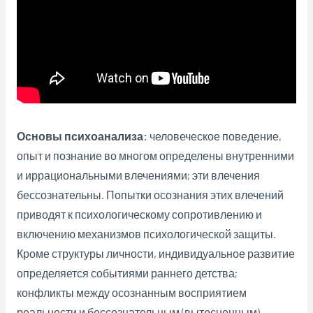
Основы психоанализа:
человеческое поведение,
опыт и познание во многом определены внутренними
и иррациональными влечениями; эти влечения
бессознательны. Попытки осознания этих влечений
приводят к психологическому сопротивлению и
включению механизмов психологической защиты.
Кроме структуры личности, индивидуальное развитие
определяется событиями раннего детства;
конфликты между осознанным восприятием
реальности и бессознательным (вытесненным)