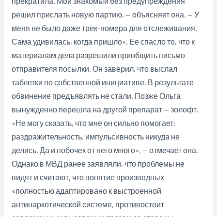
прекратила. Мой знакомый без предупреждения
решил прислать новую партию, — объясняет она. — У
меня не было даже трек-номера для отслеживания.
Сама удивилась, когда пришло». Ее спасло то, что к
материалам дела разрешили приобщить письмо
отправителя посылки. Он заверил, что выслал
таблетки по собственной инициативе. В результате
обвинение предъявлять не стали. Позже Ольга
вынужденно перешла на другой препарат — золофт.
«Не могу сказать, что мне он сильно помогает:
раздражительность, импульсивность никуда не
делись. Да и побочек от него много», — отмечает она.
Однако в МВД ранее заявляли, что проблемы не
видят и считают, что понятие производных
«полностью адаптировано к выстроенной
антинаркотической системе, противостоит