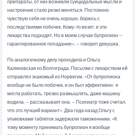
препараты, от них возникли суицидальные мысли и
настроение стало резко меняться. Постоянно
чувствую себя не очень хорошо, борюсь с
последствиями побочек. Кому-то везет, и эти
лекарства подходят. Но в моем случае бупропион —
гарантированное попадание», — говорит девушка.
По аналогичному делу проходила и Ольга
Калиновская из Волгограда. Посылки с лекарством ей
отправлял знакомый из Норвегии. «От бупропиона
вообще не было побочек, и он был эффективен: я
могла работать, трезво размышлять, даже машину
водила, — рассказывает она. — Психиатр тоже считал,
что это лучший вариант». Два года назад Ольгу с
упаковками таблеток задержали таможенники. «К
тому моменту принимать бупропион я вообще