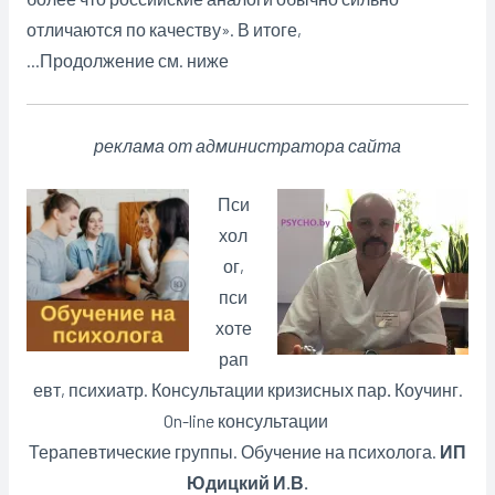
отличаются по качеству». В итоге,
…Продолжение см. ниже
реклама от администратора сайта
Пси
хол
ог,
пси
хоте
рап
евт, психиатр. Консультации кризисных пар
.
Коучинг.
On-line консультации
Терапевтические группы. Обучение на психолога.
ИП
Юдицкий И.В.