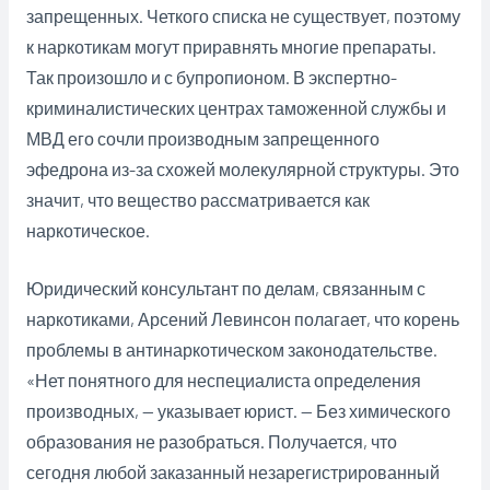
запрещенных. Четкого списка не существует, поэтому
к наркотикам могут приравнять многие препараты.
Так произошло и с бупропионом. В экспертно-
криминалистических центрах таможенной службы и
МВД его сочли производным запрещенного
эфедрона из-за схожей молекулярной структуры. Это
значит, что вещество рассматривается как
наркотическое.
Юридический консультант по делам, связанным с
наркотиками, Арсений Левинсон полагает, что корень
проблемы в антинаркотическом законодательстве.
«Нет понятного для неспециалиста определения
производных, — указывает юрист. — Без химического
образования не разобраться. Получается, что
сегодня любой заказанный незарегистрированный