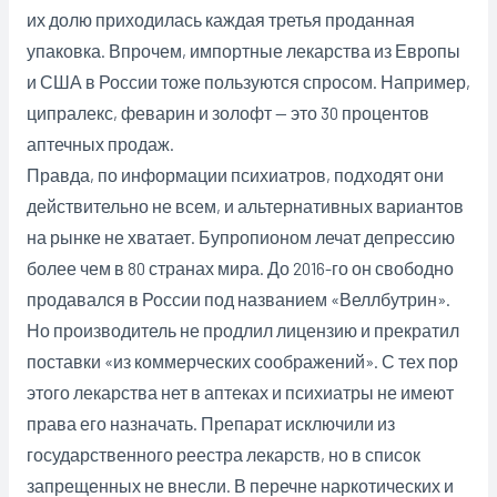
их долю приходилась каждая третья проданная
упаковка. Впрочем, импортные лекарства из Европы
и США в России тоже пользуются спросом. Например,
ципралекс, феварин и золофт — это 30 процентов
аптечных продаж.
Правда, по информации психиатров, подходят они
действительно не всем, и альтернативных вариантов
на рынке не хватает. Бупропионом лечат депрессию
более чем в 80 странах мира. До 2016-го он свободно
продавался в России под названием «Веллбутрин».
Но производитель не продлил лицензию и прекратил
поставки «из коммерческих соображений». С тех пор
этого лекарства нет в аптеках и психиатры не имеют
права его назначать. Препарат исключили из
государственного реестра лекарств, но в список
запрещенных не внесли. В перечне наркотических и