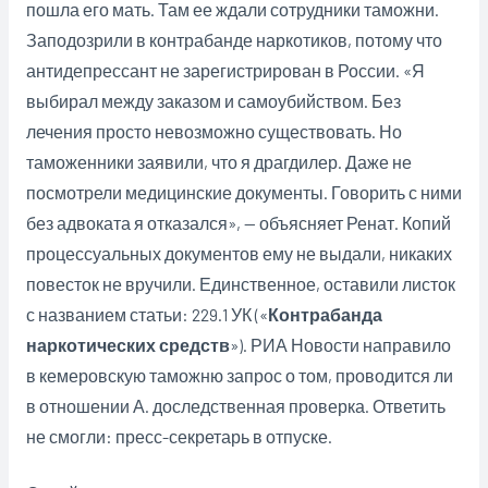
пошла его мать. Там ее ждали сотрудники таможни.
Заподозрили в контрабанде наркотиков, потому что
антидепрессант не зарегистрирован в России. «Я
выбирал между заказом и самоубийством. Без
лечения просто невозможно существовать. Но
таможенники заявили, что я драгдилер. Даже не
посмотрели медицинские документы. Говорить с ними
без адвоката я отказался», — объясняет Ренат. Копий
процессуальных документов ему не выдали, никаких
повесток не вручили. Единственное, оставили листок
с названием статьи: 229.1 УК («
Контрабанда
наркотических средств
»). РИА Новости направило
в кемеровскую таможню запрос о том, проводится ли
в отношении А. доследственная проверка. Ответить
не смогли: пресс-секретарь в отпуске.