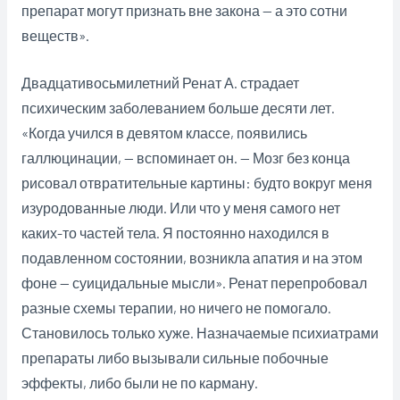
препарат могут признать вне закона — а это сотни
веществ».
Двадцативосьмилетний Ренат А. страдает
психическим заболеванием больше десяти лет.
«Когда учился в девятом классе, появились
галлюцинации, — вспоминает он. — Мозг без конца
рисовал отвратительные картины: будто вокруг меня
изуродованные люди. Или что у меня самого нет
каких-то частей тела. Я постоянно находился в
подавленном состоянии, возникла апатия и на этом
фоне — суицидальные мысли». Ренат перепробовал
разные схемы терапии, но ничего не помогало.
Становилось только хуже. Назначаемые психиатрами
препараты либо вызывали сильные побочные
эффекты, либо были не по карману.