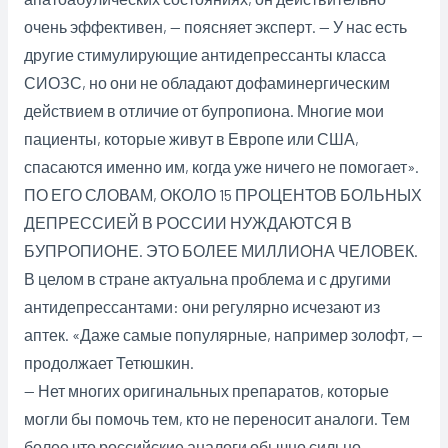
очень эффективен, — поясняет эксперт. — У нас есть
другие стимулирующие антидепрессанты класса
СИОЗС, но они не обладают дофаминергическим
действием в отличие от бупропиона. Многие мои
пациенты, которые живут в Европе или США,
спасаются именно им, когда уже ничего не помогает».
ПО ЕГО СЛОВАМ, ОКОЛО 15 ПРОЦЕНТОВ БОЛЬНЫХ
ДЕПРЕССИЕЙ В РОССИИ НУЖДАЮТСЯ В
БУПРОПИОНЕ. ЭТО БОЛЕЕ МИЛЛИОНА ЧЕЛОВЕК.
В целом в стране актуальна проблема и с другими
антидепрессантами: они регулярно исчезают из
аптек. «Даже самые популярные, например золофт, —
продолжает Тетюшкин.
— Нет многих оригинальных препаратов, которые
могли бы помочь тем, кто не переносит аналоги. Тем
более что российские аналоги обычно сильно