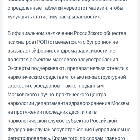
определенные таблетки через этот магазин, чтобы
«улучшить статистику раскрываемости».
В официальном заключении Российского общества
психиатров (РОП) отмечается, что бупропион не
вызывает эйфории, синдрома зависимости, не
является объектом массового злоупотребления.
Эксперты подчеркивают: препарат нельзя отнести к
наркотическим средствам только из-за структурной
схожести с эфедроном. Также, по данным
Московского научно-практического центра
наркологии департамента здравоохранения Москвы,
на протяжении последних десяти лет в
наркологической службе субъектов Российской
Федерации случаи злоупотребления бупропионом не
регистрировались. Кроме того, по словам главного