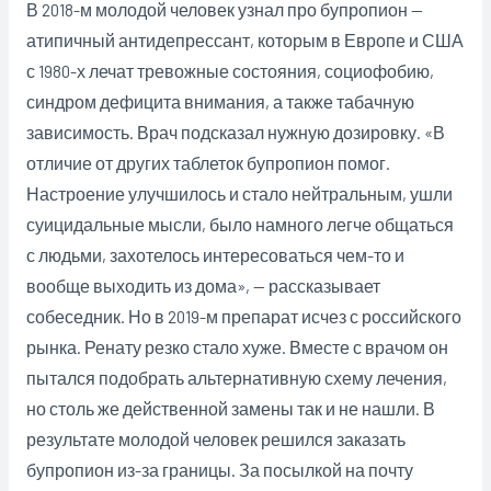
В 2018-м молодой человек узнал про бупропион —
атипичный антидепрессант, которым в Европе и США
с 1980-х лечат тревожные состояния, социофобию,
синдром дефицита внимания, а также табачную
зависимость. Врач подсказал нужную дозировку. «В
отличие от других таблеток бупропион помог.
Настроение улучшилось и стало нейтральным, ушли
суицидальные мысли, было намного легче общаться
с людьми, захотелось интересоваться чем-то и
вообще выходить из дома», — рассказывает
собеседник. Но в 2019-м препарат исчез с российского
рынка. Ренату резко стало хуже. Вместе с врачом он
пытался подобрать альтернативную схему лечения,
но столь же действенной замены так и не нашли. В
результате молодой человек решился заказать
бупропион из-за границы. За посылкой на почту