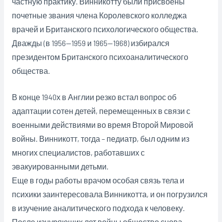
частную практику. Винникотту были присвоены
почетные звания члена Королевского колледжа
врачей и Британского психологического общества.
Дважды (в 1956—1959 и 1965—1968) избирался
президентом Британского психоаналитического
общества.
В конце 1940х в Англии резко встал вопрос об
адаптации сотен детей, перемещенных в связи с
военными действиями во время Второй Мировой
войны. Винникотт, тогда – педиатр, был одним из
многих специалистов, работавших с
эвакуированными детьми.
Еще в годы работы врачом особая связь тела и
психики заинтересовала Винникотта, и он погрузился
в изучение аналитического подхода к человеку.
После изнуряющих лет войны общество снова