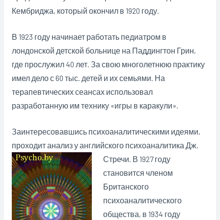
Кембриджа, который окончил в 1920 году.
В 1923 году начинает работать педиатром в
лондонской детской больнице на Паддингтон Грин,
где прослужил 40 лет. За свою многолетнюю практику
имел дело с 60 тыс. детей и их семьями. На
терапевтических сеансах использовал
разработанную им технику «игры в каракули».
Заинтересовавшись психоаналитическими идеями,
проходит анализ у английского
психоаналитика Дж.
Стречи. В 1927 году
становится членом
Британского
психоаналитического
общества, в 1934 году