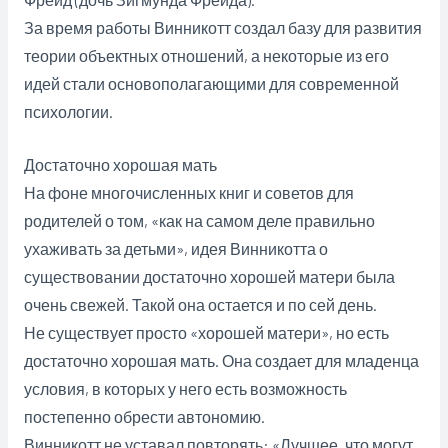
За время работы Винникотт создал базу для развития
теории объектных отношений, а некоторые из его
идей стали основополагающими для современной
психологии.
Достаточно хорошая мать
На фоне многочисленных книг и советов для
родителей о том, «как на самом деле правильно
ухаживать за детьми», идея Винникотта о
существовании достаточно хорошей матери была
очень свежей. Такой она остается и по сей день.
Не существует просто «хорошей матери», но есть
достаточно хорошая мать. Она создает для младенца
условия, в которых у него есть возможность
постепенно обрести автономию.
Винникотт не уставал повторять: «Лучшее, что могут