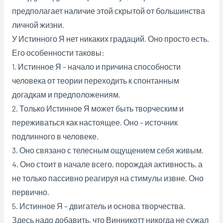
предполагает наличие этой скрытой от большинства
личной жизни.
У Истинного Я нет никаких градаций. Оно просто есть.
Его особенности таковы:
1. Истинное Я – начало и причина способности
человека от теории переходить к спонтанным
догадкам и предположениям.
2. Только Истинное Я может быть творческим и
переживаться как настоящее. Оно – источник
подлинного в человеке.
3. Оно связано с телесным ощущением себя живым.
4. Оно стоит в начале всего, порождая активность, а
не только пассивно реагируя на стимулы извне. Оно
первично.
5. Истинное Я – двигатель и основа творчества.
Здесь надо добавить, что Винникотт никогда не сужал