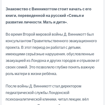
Знакомство с Винникоттом стоит начать с его
книги, переведенной на русский «Семья и
развитие личности. Мать и дитя».
Во время Второй мировой войны Д. Винникотт был
консультантом Правительственного эвакуационного
проекта. В этот период он работал с детьми,
имеющими серьёзные нарушения, обусловленные
эвакуацией из Лондона и других городов и отрывом от
своих семей. Это позволило глубже понять важную
роль матери в жизни ребёнка.
После войны Д. Винникотт стал директором
педиатрической службы Лондонской
психоаналитической клиники, читал лекции, вёл