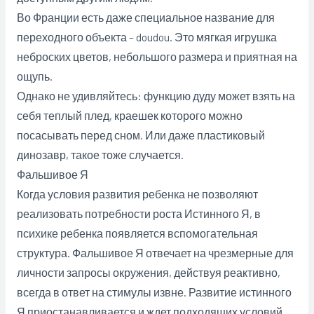
Во Франции есть даже специальное название для
переходного объекта – doudou. Это мягкая игрушка
неброских цветов, небольшого размера и приятная на
ощупь.
Однако не удивляйтесь: функцию дуду может взять на
себя теплый плед, краешек которого можно
посасывать перед сном. Или даже пластиковый
динозавр, такое тоже случается.
Фальшивое Я
Когда условия развития ребенка не позволяют
реализовать потребности роста Истинного Я, в
психике ребенка появляется вспомогательная
структура. Фальшивое Я отвечает на чрезмерные для
личности запросы окружения, действуя реактивно,
всегда в ответ на стимулы извне. Развитие истинного
Я приостанавливается и ждет подходящих условий.