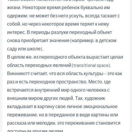
жизни. Некоторое время ребенок буквально им
одержим: не может без него уснуть, всегда таскает с
собой, но через некоторое время теряет к нему
интерес. В периоды разлуки переходный объект
снова приобретает значение (например, в детском
саду или школе).
В целом же, из переходного объекта вырастает целая
область переходных явлений (transitional space).
Винникотт считает, что вся область культуры – это как
раз и есть переходное пространство. Место, где
встречается внутренний мир одного человека с
внешним миром других людей. Так, художник
вкладывает в картину свое личное эмоциональное
переживание, но в переданное в виде картины или
рассказа или мелодии, это переживание становится
доступным другим людям.