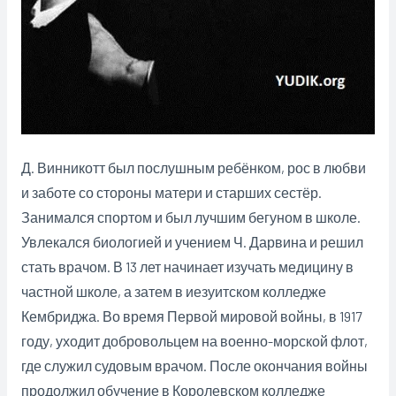
Д. Винникотт был
послушным ребёнком, рос в любви
и заботе со стороны матери и старших сестёр.
Занимался спортом и был лучшим бегуном в школе.
Увлекался биологией и учением Ч. Дарвина и решил
стать врачом. В 13 лет начинает изучать медицину в
частной школе, а затем в иезуитском колледже
Кембриджа. Во время Первой мировой войны, в 1917
году, уходит добровольцем на военно-морской флот,
где служил судовым врачом. После окончания войны
продолжил обучение в Королевском колледже