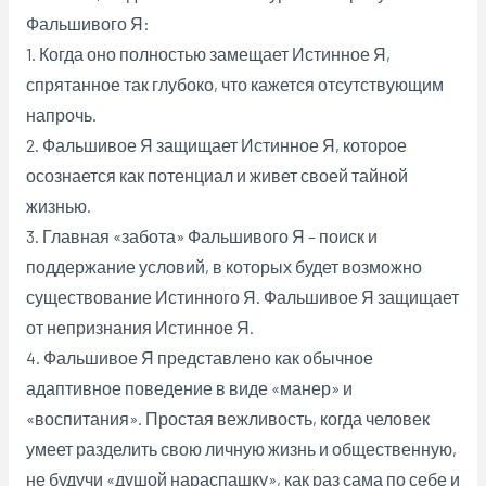
Фальшивого Я:
1. Когда оно полностью замещает Истинное Я,
спрятанное так глубоко, что кажется отсутствующим
напрочь.
2. Фальшивое Я защищает Истинное Я, которое
осознается как потенциал и живет своей тайной
жизнью.
3. Главная «забота» Фальшивого Я – поиск и
поддержание условий, в которых будет возможно
существование Истинного Я. Фальшивое Я защищает
от непризнания Истинное Я.
4. Фальшивое Я представлено как обычное
адаптивное поведение в виде «манер» и
«воспитания». Простая вежливость, когда человек
умеет разделить свою личную жизнь и общественную,
не будучи «душой нараспашку», как раз сама по себе и