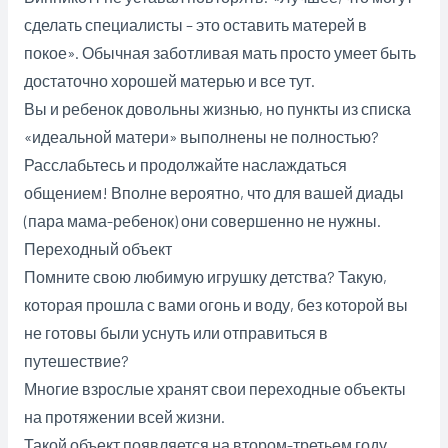
сделать специалисты – это оставить матерей в
покое». Обычная заботливая мать просто умеет быть
достаточно хорошей матерью и все тут.
Вы и ребенок довольны жизнью, но пункты из списка
«идеальной матери» выполнены не полностью?
Расслабьтесь и продолжайте наслаждаться
общением! Вполне вероятно, что для вашей диады
(пара мама-ребенок) они совершенно не нужны.
Переходный объект
Помните свою любимую игрушку детства? Такую,
которая прошла с вами огонь и воду, без которой вы
не готовы были уснуть или отправиться в
путешествие?
Многие взрослые хранят свои переходные объекты
на протяжении всей жизни.
Такой объект появляется на втором-третьем году