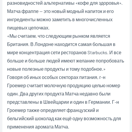
разновидностей альтернативы «кофе для здоровья».
Матча фраппе — это новый модный напиток и его
ингредиенты можно заметить в многочисленных
пищевых цепочках.
«Мы считаем, что следующим рынком является
Британия. В Лондоне находится самая большая в
мире концентрация сети ресторанов Starbucks. И все
больше и больше людей имеют желание попробовать
новые полезные продукты и тому подобное.»
Говоря об иных особых секторах питания, г-н
Гроемер считает молочную продукцию целью номер
один. Два других продукта Матча недавно были
представлены в Швейцарии и один в Германии. Г-н
Гроемер также определяет французский и
бельгийский шоколад как ещё одну возможность для
применения аромата Матча.