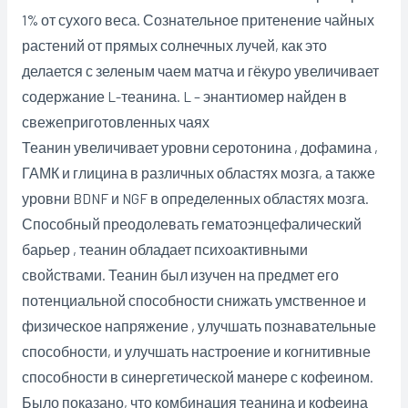
1% от сухого веса. Сознательное притенение чайных
растений от прямых солнечных лучей, как это
делается с зеленым чаем матча и гёкуро увеличивает
содержание L-теанина. L – энантиомер найден в
свежеприготовленных чаях
Теанин увеличивает уровни серотонина , дофамина ,
ГАМК и глицина в различных областях мозга, а также
уровни BDNF и NGF в определенных областях мозга.
Способный преодолевать гематоэнцефалический
барьер , теанин обладает психоактивными
свойствами. Теанин был изучен на предмет его
потенциальной способности снижать умственное и
физическое напряжение , улучшать познавательные
способности, и улучшать настроение и когнитивные
способности в синергетической манере с кофеином.
Было показано, что комбинация теанина и кофеина