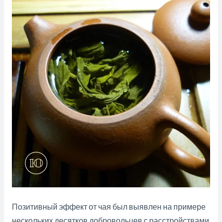
Позитивный эффект от чая был выявлен на примере
нескольких десятков добровольцев с расстройствами