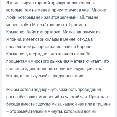
Это маскирует горький привкус полифенолов,
которые, тем не менее, присутствуют в чае. “Многие
люди, которым не нравится зеленый чай, тем не
менее любят Матча,” говорит г-н Гроемер.
Компания Аийя импортирует Матча напрямую из
Японии, имеет свои склады в Венне, откуда в
последствие распространяет чай по Европе.
Компания утверждает, что владеет около 70
процентами мирового рынка чая Матча и считает, что
является единственной, специализирующейся на
Матча, используемой в продовольствии.
Мы бы хотели подчеркнуть важность проведения
расслабляющих мгновений за чашкой чая. Приятная
беседа вместе с друзьями за чашкой чая или в тишине
— это замечательные минуты, которыми все мы