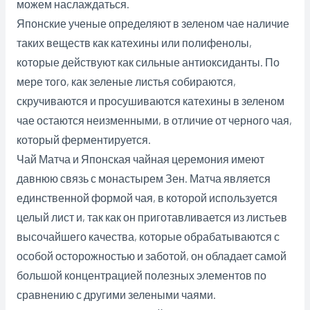
можем наслаждаться.
Японские ученые определяют в зеленом чае наличие
таких веществ как катехины или полифенолы,
которые действуют как сильные антиоксиданты. По
мере того, как зеленые листья собираются,
скручиваются и просушиваются катехины в зеленом
чае остаются неизменными, в отличие от черного чая,
который ферментируется.
Чай Матча и Японская чайная церемония имеют
давнюю связь с монастырем Зен. Матча является
единственной формой чая, в которой используется
целый лист и, так как он приготавливается из листьев
высочайшего качества, которые обрабатываются с
особой осторожностью и заботой, он обладает самой
большой концентрацией полезных элементов по
сравнению с другими зелеными чаями.