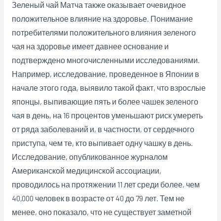
Зеленый чай Матча также оказывает очевидное
положительное влияние на здоровье. Понимание
потребителями положительного влияния зеленого
чая на здоровье имеет давнее основание и
подтверждено многочисленными исследованиями.
Например, исследование, проведенное в Японии в
начале этого года, выявило такой факт, что взрослые
японцы, выпивающие пять и более чашек зеленого
чая в день, на 16 процентов уменьшают риск умереть
от ряда заболеваний и, в частности, от сердечного
приступа, чем те, кто выпивает одну чашку в день.
Исследование, опубликованное журналом
Американской медицинской ассоциации,
проводилось на протяжении 11 лет среди более, чем
40,000 человек в возрасте от 40 до 79 лет. Тем не
менее, оно показало, что не существует заметной