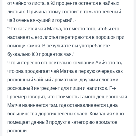
от чайного листа, а 92 процента остается в чайных
листьях. Причина этому состоит в том, что зеленый
чай очень вяжущий и горький.»
“Что касается чая Матча, то вместо того, чтобы его
настаивать, его листья перетираются в порошок при
помощи камня. В результате вы употребляете
буквально 100 процентов чая.”
Что интересно относительно компании Аийя это то,
что она продвигает чай Матча в первую очередь как
роскошный чайный аромат или, другими словами,
роскошный ингредиент для пищи и напитков. Г-н
Гроемер говорит, что стоимость самого дешевого чая
Матча начинается там, где останавливается цена
большинства дорогих зеленых чаев. Компания явно
помещает данный продукт в категорию ароматов
роскоши.