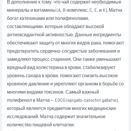
В дополнение к тому, что чай содержит необходимые
минералы и витамины (A, B-комплекс, C, E, и K), Матча
богат катехинами или полифенолами,
составляющими, которые обладают высокой
антиоксидантной активностью. Данные ингредиенты
обеспечивают защиту от многих видов рака, помогают
предотвратить сердечно-сосудистые заболевания и
замедляют процесс старения. Они также уменьшают
вредный вид холестерина в крови, стабилизируют
уровень сахара в крови, помогают снизить высокое
кровяное давление и укрепляют организм в борьбе со
многими видами токсинов. Самый важный
полифенол в Матча — EGCG (epigallo-catechin gallatte),
который является предметом многих медицинских
исследований. Матча содержит значительное
количество пищевой клетчатки.