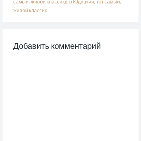
самый, живой классикд-р Юдицкий, тот самый,
живой классик
Добавить комментарий