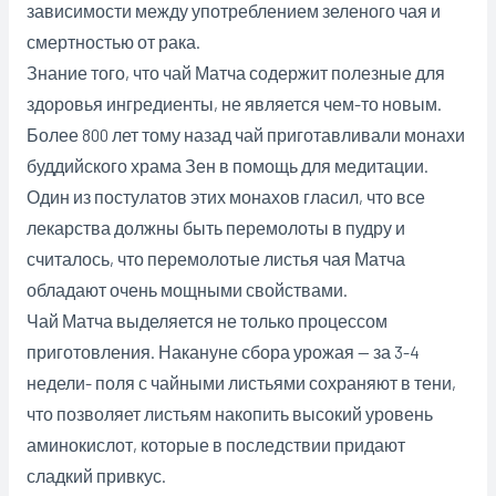
зависимости между употреблением зеленого чая и
смертностью от рака.
Знание того, что чай Матча содержит полезные для
здоровья ингредиенты, не является чем-то новым.
Более 800 лет тому назад чай приготавливали монахи
буддийского храма Зен в помощь для медитации.
Один из постулатов этих монахов гласил, что все
лекарства должны быть перемолоты в пудру и
считалось, что перемолотые листья чая Матча
обладают очень мощными свойствами.
Чай Матча выделяется не только процессом
приготовления. Накануне сбора урожая — за 3-4
недели- поля с чайными листьями сохраняют в тени,
что позволяет листьям накопить высокий уровень
аминокислот, которые в последствии придают
сладкий привкус.