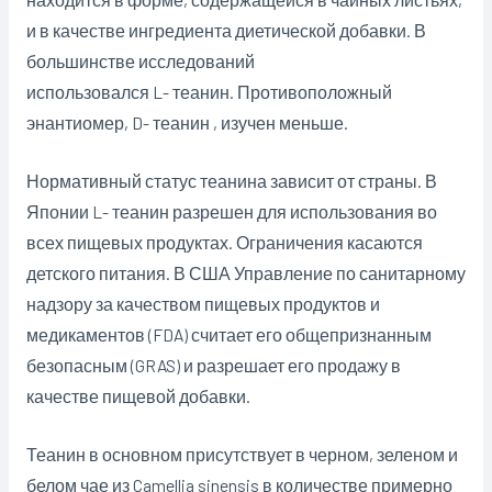
и в качестве ингредиента диетической добавки. В
большинстве исследований
использовался L- теанин. Противоположный
энантиомер, D- теанин , изучен меньше.
Нормативный статус теанина зависит от страны. В
Японии L- теанин разрешен для использования во
всех пищевых продуктах. Ограничения касаются
детского питания. В США Управление по санитарному
надзору за качеством пищевых продуктов и
медикаментов (FDA) считает его общепризнанным
безопасным (GRAS) и разрешает его продажу в
качестве пищевой добавки.
Теанин в основном присутствует в черном, зеленом и
белом чае из Camellia sinensis в количестве примерно