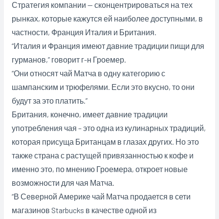
Стратегия компании — сконцентрироваться на тех
рынках, которые кажутся ей наиболее доступными, в
частности, Франция Италия и Британия.
“Италия и Франция имеют давние традиции пищи для
гурманов,” говорит г-н Гроемер.
“Они относят чай Матча в одну категорию с
шампанским и трюфелями. Если это вкусно, то они
будут за это платить.”
Британия, конечно, имеет давние традиции
употребления чая – это одна из кулинарных традиций,
которая присуща Британцам в глазах других. Но это
также страна с растущей привязанностью к кофе и
именно это, по мнению Гроемера, откроет новые
возможности для чая Матча.
“В Северной Америке чай Матча продается в сети
магазинов Starbucks в качестве одной из