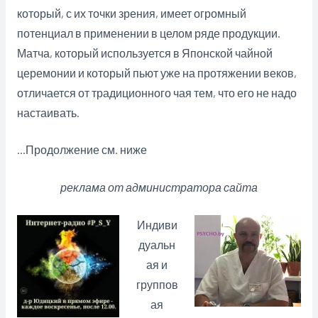
который, с их точки зрения, имеет огромный
потенциал в применении в целом ряде продукции.
Матча, который используется в Японской чайной
церемонии и который пьют уже на протяжении веков,
отличается от традиционного чая тем, что его не надо
настаивать.
…Продолжение см. ниже
реклама от администратора сайта
Индиви
дуальн
ая и
группов
ая