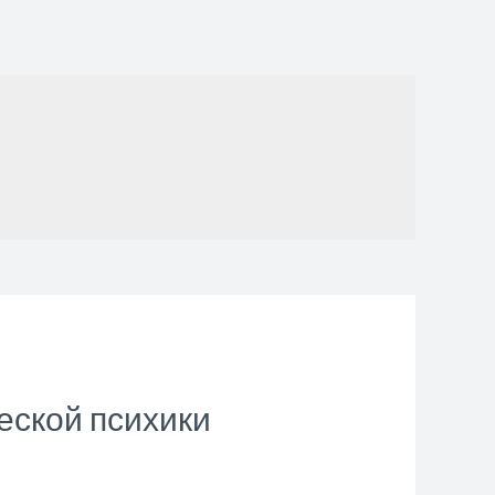
еской психики