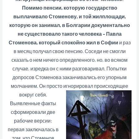
Помимо пенсии, которую государство
выплачивало Стоменову, и той жилплощади,
которую он занимал, в Болгарии документально
не существовало такого человека – Павла
Стоменова, который спокойно жил в Софии
и раз
в месяц получал свою пенсию. Соседи не смогли
сказать о нем ничего определенного, но, во всяком
случае, изредка он с ними разговаривал. Попытки
допросов Стоменова заканчивались его упорным
молчанием. Он просто игнорировал происходящее
вокруг себя.
Выявленные факты
сформировали две
рабочие версии:
первая заключалась в
том, что Стоменов