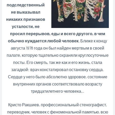
подследственный
не выказывал
никаких признаков
усталости, не
просил перерывов, еды и всего другого, в чем
обычно нуждается любой человек.
Ближе к концу
августа 1978 года он был найден мертвым в своей
палате, которую тщательно охраняли круглосуточные
посты. Его смерть, так же как и его жизнь, стала
загадкой: врач констатировал остановку сердца.
Сердце у него было абсолютно здоровое, состояние
внутренних органов соответствовало возрасту
тридцатилетнего человека…
Кристо Ракшиев, профессиональный стенографист,
переводчик, человек с феноменальной памятью, всю