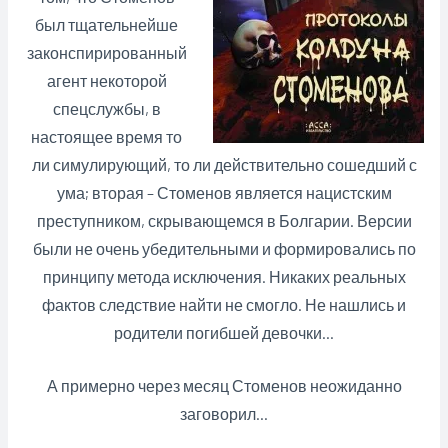
был тщательнейше
законспирированный
агент некоторой
спецслужбы, в
настоящее время то
ли симулирующий, то ли действительно сошедший с
ума; вторая – Стоменов является нацистским
преступником, скрывающемся в Болгарии. Версии
были не очень убедительными и формировались по
принципу метода исключения. Никаких реальных
фактов следствие найти не смогло. Не нашлись и
родители погибшей девочки…
А примерно через месяц Стоменов неожиданно
заговорил…