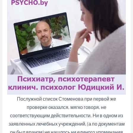
Послужной список Стоменова при первой же
проверке оказался, мягко говоря, не
соответствующим действительности. Ни в одном из
заявленных лечебных учреждений, (а по документам
он был врачом) не нашлось ни единого упоминания