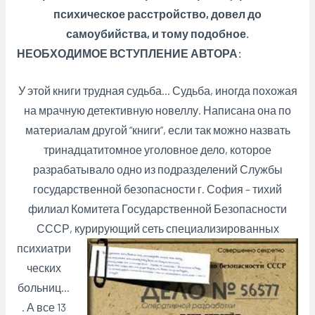
психическое расстройство, довел до
самоубийства, и тому подобное.
НЕОБХОДИМОЕ ВСТУПЛЕНИЕ АВТОРА:
У этой книги трудная судьба… Судьба, иногда похожая
на мрачную детективную новеллу. Написана она по
материалам другой “книги”, если так можно назвать
тринадцатитомное уголовное дело, которое
разрабатывало одно из подразделений Службы
государственной безопасности г. София
– тихий
филиал Комитета Государственной Безопасности
СССР, курирующий сеть
специализированных
психиатри
ческих
больниц…
. А все 13