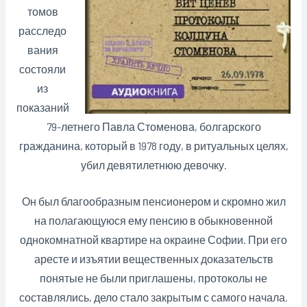
томов
расследо
вания
состояли
из
показаний
79-летнего Павла Стоменова, болгарского
гражданина, который в 1978 году, в ритуальных целях,
убил девятилетнюю девочку.
Он был благообразным пенсионером и скромно жил
на полагающуюся ему пенсию в обыкновенной
однокомнатной квартире на окраине Софии. При его
аресте и изъятии вещественных доказательств
понятые не были приглашены, протоколы не
составлялись, дело стало закрытым с самого начала.