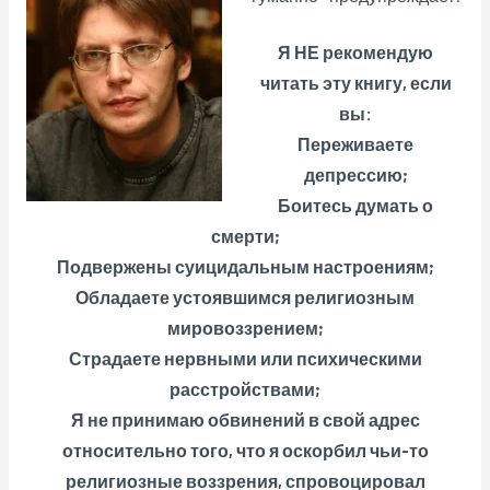
Я НЕ рекомендую
читать эту книгу, если
вы:
Переживаете
депрессию;
Боитесь думать о
смерти;
Подвержены суицидальным настроениям;
Обладаете устоявшимся религиозным
мировоззрением;
Страдаете нервными или психическими
расстройствами;
Я не принимаю обвинений в свой адрес
относительно того, что я оскорбил чьи-то
религиозные воззрения, спровоцировал