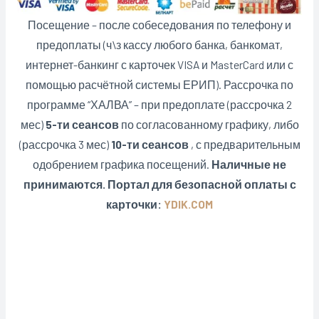
Посещение – после собеседования по телефону и
предоплаты (ч\з кассу любого банка, банкомат,
интернет-банкинг с карточек VISA и MasterCard или с
помощью расчётной системы ЕРИП). Рассрочка по
программе “ХАЛВА” – при предоплате (рассрочка 2
мес)
5-ти сеансов
по согласованному графику, либо
(рассрочка 3 мес)
10-ти сеансов
, с предварительным
одобрением графика посещений.
Наличные не
принимаются. Портал для безопасной оплаты с
карточки:
YDIK.COM