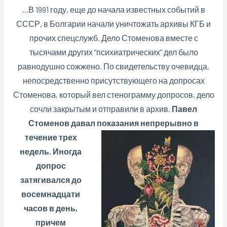
…В 1991 году, еще до начала известных событий в
СССР, в Болгарии начали уничтожать архивы КГБ и
прочих спецслужб. Дело Стоменова вместе с
тысячами других “психиатрических” дел было
равнодушно сожжено. По свидетельству очевидца,
непосредственно присутствующего на допросах
Стоменова, который вел стенограмму допросов, дело
сочли закрытым и отправили в архив.
Павел
Стоменов давал показания непрерывно в
течение трех
недель. Иногда
допрос
затягивался до
восемнадцати
часов в день,
причем