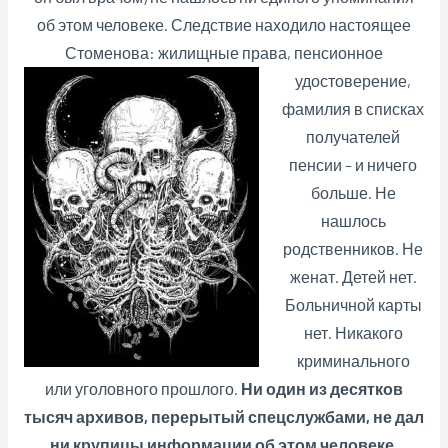
об этом человеке. Следствие находило настоящее
Стоменова: жилищные права,
пенсионное
удостоверение,
фамилия в списках
получателей
пенсии – и ничего
больше. Не
нашлось
родственников. Не
женат. Детей нет.
Больничной карты
нет. Никакого
криминального
или уголовного прошлого.
Ни один из десятков
тысяч архивов, перерытый спецслужбами, не дал
ни крупицы информации об этом человеке.