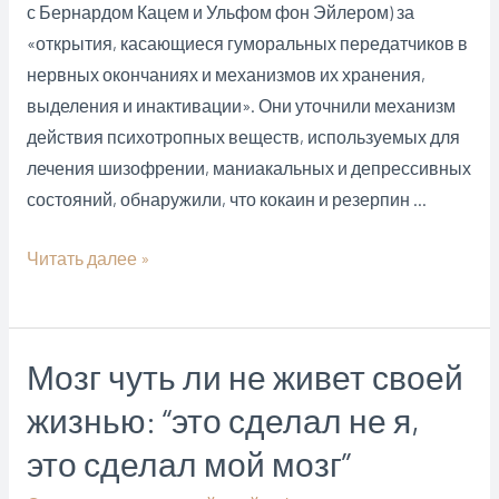
с Бернардом Кацем и Ульфом фон Эйлером) за
«открытия, касающиеся гуморальных передатчиков в
нервных окончаниях и механизмов их хранения,
выделения и инактивации». Они уточнили механизм
действия психотропных веществ, используемых для
лечения шизофрении, маниакальных и депрессивных
состояний, обнаружили, что кокаин и резерпин …
История
Читать далее »
психиатрии:
Джулиус
Аксельрод
Мозг чуть ли не живет своей
жизнью: “это сделал не я,
это сделал мой мозг”