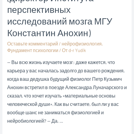
перспективных
исследований мозга МГУ
Константин Анохин)
Оставьте комментарий
/
нейрофизиология
,
Фундамент психологии
/ От
d-r Yudik
— Вы всю жизнь изучаете мозг: даже кажется, что
карьера у вас началась задолго до вашего рождения,
когда ваш дедушка будущий физиолог Петр Кузьмич
Анохин встретил в поезде Александра Луначарского и
сказал, что хочет изучать «материальные основы
человеческой души». Как вы считаете, был ли у вас
вообще шанс не заниматься физиологией и
нейробиологией? — Да, …